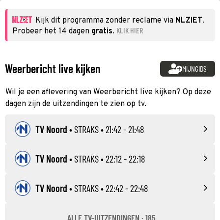
Kijk dit programma zonder reclame via
NLZIET
.
KLIK HIER
Probeer het 14 dagen
gratis
.
Weerbericht live kijken
MIJNGIDS
Wil je een aflevering van Weerbericht live kijken? Op deze
dagen zijn de uitzendingen te zien op tv.
TV Noord
•
STRAKS
• 21:42 - 21:48
TV Noord
•
STRAKS
• 22:12 - 22:18
TV Noord
•
STRAKS
• 22:42 - 22:48
ALLE TV-UITZENDINGEN · 185