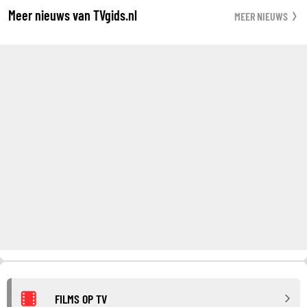
Meer nieuws van TVgids.nl
MEER NIEUWS
FILMS OP TV