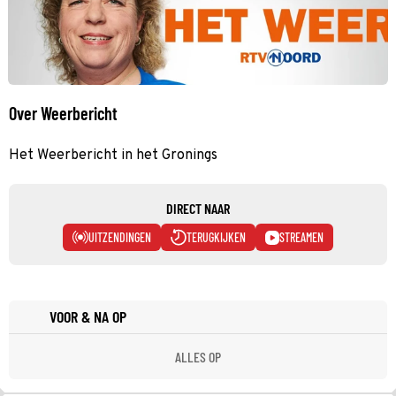
Over Weerbericht
Het Weerbericht in het Gronings
DIRECT NAAR
UITZENDINGEN
TERUGKIJKEN
STREAMEN
VOOR & NA OP
ALLES OP