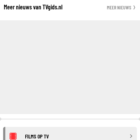
Meer nieuws van TVgids.nl
MEER NIEUWS
FILMS OP TV