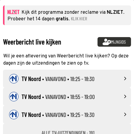
Kijk dit programma zonder reclame via
NLZIET
.
KLIK HIER
Probeer het 14 dagen
gratis
.
Weerbericht live kijken
MIJNGIDS
Wil je een aflevering van Weerbericht live kijken? Op deze
dagen zijn de uitzendingen te zien op tv.
TV Noord
•
VANAVOND
• 18:25 - 18:30
TV Noord
•
VANAVOND
• 18:55 - 19:00
TV Noord
•
VANAVOND
• 19:25 - 19:30
ALLE TV-UITZENDINGEN · 191