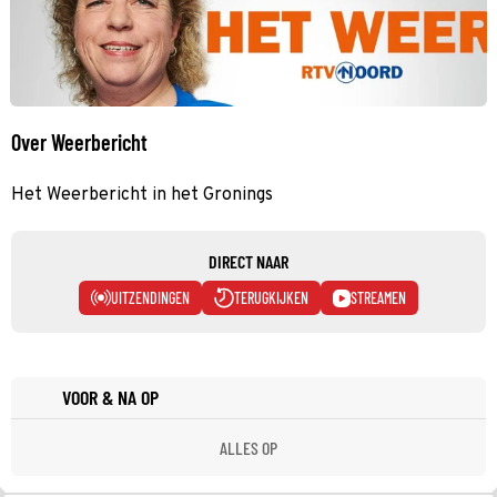
Over Weerbericht
Het Weerbericht in het Gronings
DIRECT NAAR
UITZENDINGEN
TERUGKIJKEN
STREAMEN
VOOR & NA OP
ALLES OP