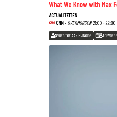
What We Know with Max F
ACTUALITEITEN
CNN ·
OVERMORGEN
21:00 - 22:00
VOEG TOE AAN MIJNGIDS
TOEVOEGE