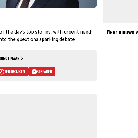
Meer nieuws v
of the day's top stories, with urgent need-
nto the questions sparking debate
IRECT NAAR
TERUGKIJKEN
STREAMEN