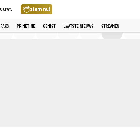
ieuws
stem nu!
TRAKS
PRIMETIME
GEMIST
LAATSTE NIEUWS
STREAMEN