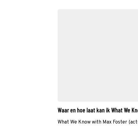
Waar en hoe laat kan ik What We Kn
What We Know with Max Foster (actu