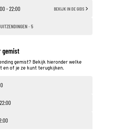
:00 - 22:00
BEKIJK IN DE GIDS
-UITZENDINGEN · 5
r gemist
ending gemist? Bekijk hieronder welke
 en of je ze kunt terugkijken.
00
 22:00
22:00