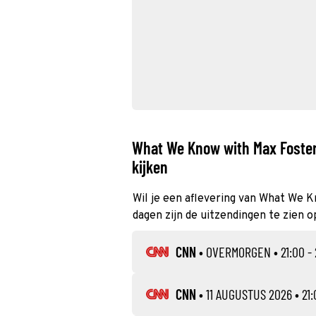
What We Know with Max Foster
kijken
Wil je een aflevering van What We K
dagen zijn de uitzendingen te zien op
CNN
•
OVERMORGEN
• 21:00 -
CNN
•
11 AUGUSTUS 2026
• 21: