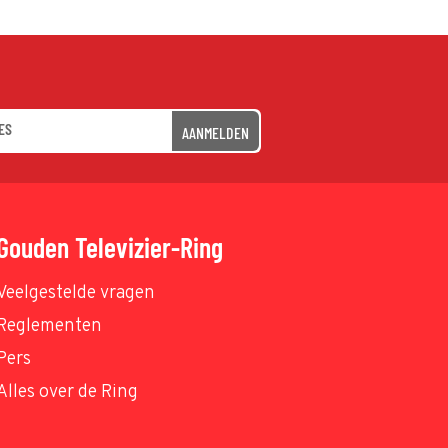
AANMELDEN
Gouden Televizier-Ring
Veelgestelde vragen
Reglementen
Pers
Alles over de Ring