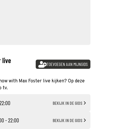
 live
TOEVOEGEN AAN MIJNGIDS
now with Max Foster live kijken? Op deze
 tv.
 22:00
BEKIJK IN DE GIDS
00 - 22:00
BEKIJK IN DE GIDS