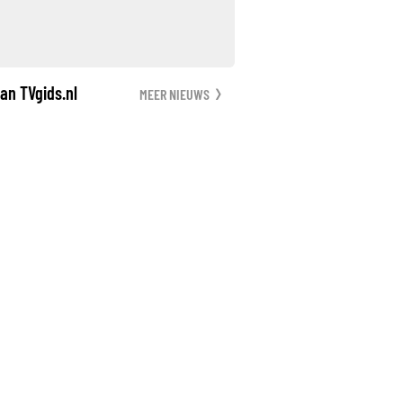
an TVgids.nl
MEER NIEUWS