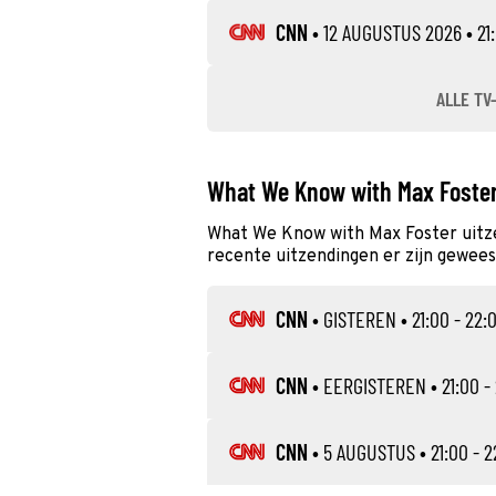
CNN
•
12 AUGUSTUS 2026
• 21
ALLE TV
What We Know with Max Foste
What We Know with Max Foster uitz
recente uitzendingen er zijn geweest
CNN
•
GISTEREN
• 21:00 - 22:
CNN
•
EERGISTEREN
• 21:00 -
CNN
•
5 AUGUSTUS
• 21:00 - 