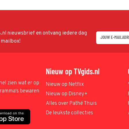
ds.nl nieuwsbrief en ontvang iedere dag
w mailbox!
Nieuw op TVgids.nl
nel zien wat er op
Nieuw op Netflix
ogramma's bewaren
Nieuw op Disney+
Alles over Pathé Thuis
De leukste collecties