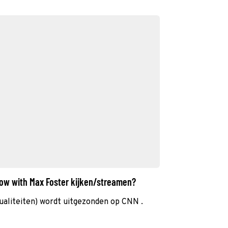
ow with Max Foster kijken/streamen?
aliteiten) wordt uitgezonden op CNN .