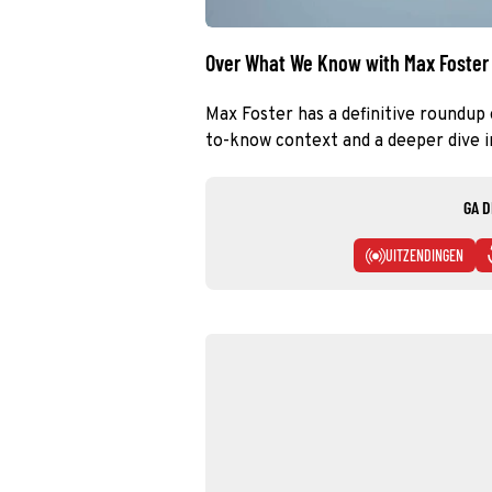
Over What We Know with Max Foster
Max Foster has a definitive roundup 
to-know context and a deeper dive i
GA D
UITZENDINGEN