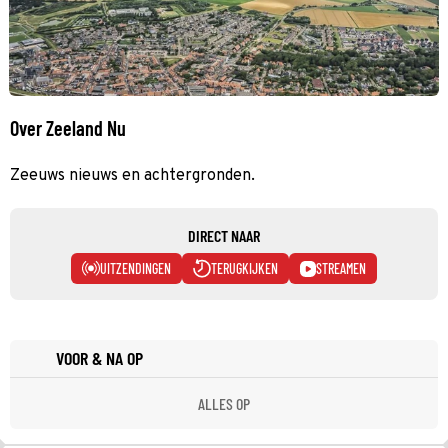
Over Zeeland Nu
Zeeuws nieuws en achtergronden.
DIRECT NAAR
UITZENDINGEN
TERUGKIJKEN
STREAMEN
VOOR & NA OP
ALLES OP