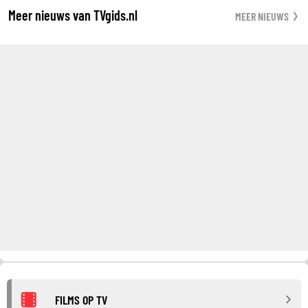
Meer nieuws van TVgids.nl
MEER NIEUWS
FILMS OP TV