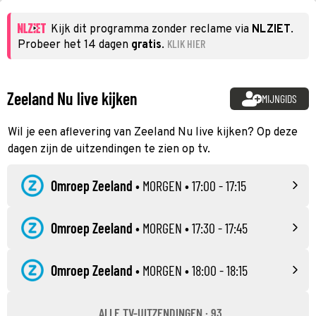
Kijk dit programma zonder reclame via
NLZIET
.
KLIK HIER
Probeer het 14 dagen
gratis
.
Zeeland Nu live kijken
MIJNGIDS
Wil je een aflevering van Zeeland Nu live kijken? Op deze
dagen zijn de uitzendingen te zien op tv.
Omroep Zeeland
•
MORGEN
• 17:00 - 17:15
Omroep Zeeland
•
MORGEN
• 17:30 - 17:45
Omroep Zeeland
•
MORGEN
• 18:00 - 18:15
ALLE TV-UITZENDINGEN · 93