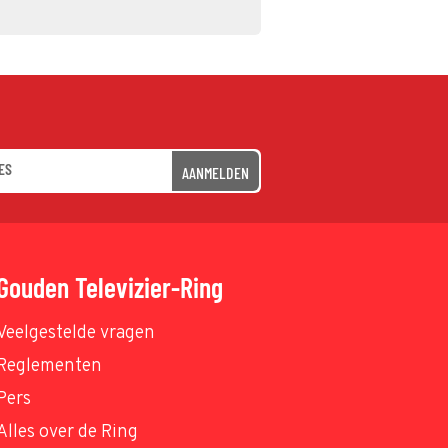
AANMELDEN
Gouden Televizier-Ring
Veelgestelde vragen
Reglementen
Pers
Alles over de Ring