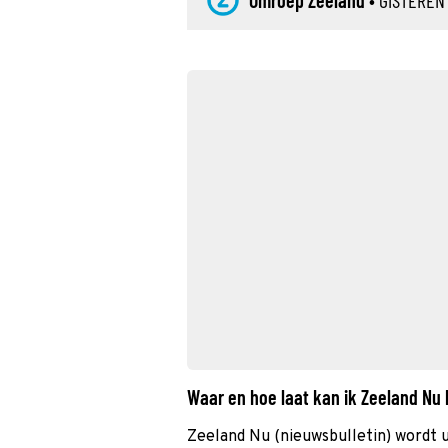
Omroep Zeeland
•
GISTEREN
Waar en hoe laat kan ik Zeeland Nu
Zeeland Nu (nieuwsbulletin) wordt 