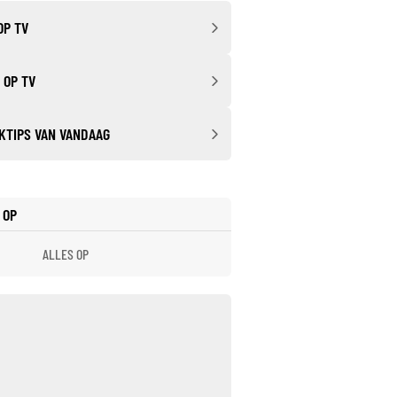
OP TV
 OP TV
KTIPS VAN VANDAAG
 OP
ALLES OP