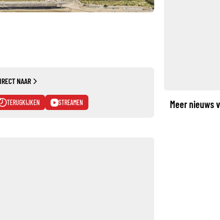
IRECT NAAR
TERUGKIJKEN
STREAMEN
Meer nieuws v