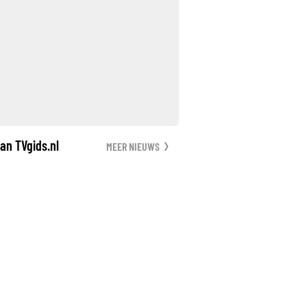
an TVgids.nl
MEER NIEUWS