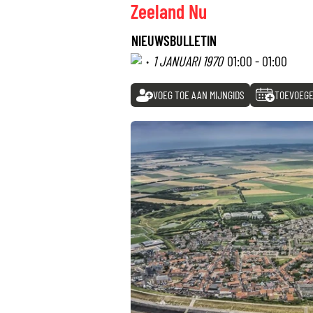
Zeeland Nu
NIEUWSBULLETIN
·
1 JANUARI 1970
01:00 - 01:00
VOEG TOE AAN MIJNGIDS
TOEVOEGE