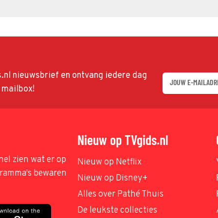
ds.nl nieuwsbrief en ontvang iedere dag
w mailbox!
Nieuw op TVgids.nl
nel zien wat er op
Nieuw op Netflix
ogramma's bewaren
Nieuw op Disney+
Alles over Pathé Thuis
De leukste collecties