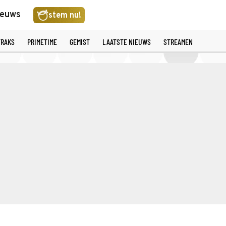
ieuws
stem nu!
TRAKS
PRIMETIME
GEMIST
LAATSTE NIEUWS
STREAMEN