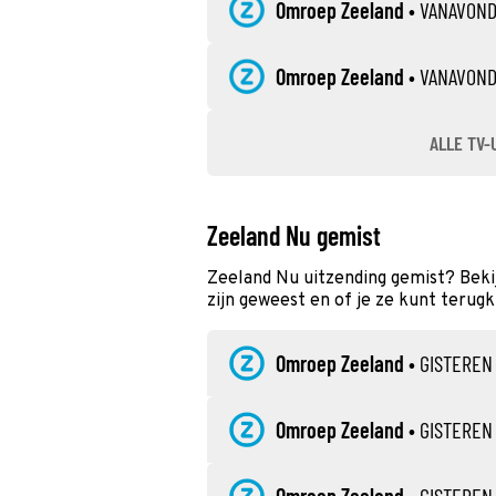
Omroep Zeeland
•
VANAVON
Omroep Zeeland
•
VANAVON
ALLE TV-
Zeeland Nu gemist
Zeeland Nu uitzending gemist? Beki
zijn geweest en of je ze kunt terugk
Omroep Zeeland
•
GISTEREN
Omroep Zeeland
•
GISTEREN