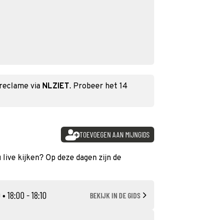
 reclame via
NLZIET
. Probeer het 14
TOEVOEGEN AAN MIJNGIDS
 live kijken? Op deze dagen zijn de
D
• 18:00 - 18:10
BEKIJK IN DE GIDS