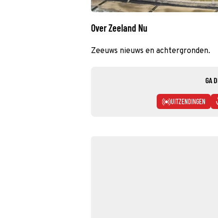
Over Zeeland Nu
Zeeuws nieuws en achtergronden.
GA D
UITZENDINGEN