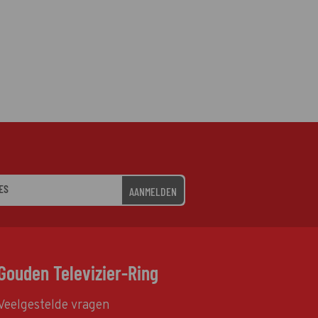
AANMELDEN
Gouden Televizier-Ring
Veelgestelde vragen