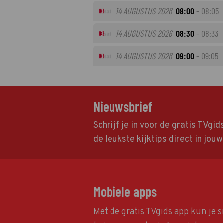
14 AUGUSTUS 2026
08:00
- 08:05
14 AUGUSTUS 2026
08:30
- 08:33
14 AUGUSTUS 2026
09:00
- 09:05
Nieuwsbrief
Schrijf je in voor de gratis TVgi
de leukste kijktips direct in jou
Mobiele apps
Met de gratis TVgids app kun je s