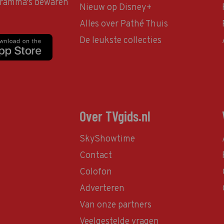
ogramma's bewaren
Nieuw op Disney+
Alles over Pathé Thuis
De leukste collecties
Over TVgids.nl
SkyShowtime
Contact
Colofon
Adverteren
Van onze partners
Veelgestelde vragen