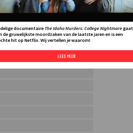
edelige documentaire
The Idaho Murders: College Nightmare
gaat
n de gruwelijkste moordzaken van de laatste jaren en is een
chte hit op Netflix. Wij vertellen je waarom!
VOEG TOE AAN MIJNGIDS
LEES MEER