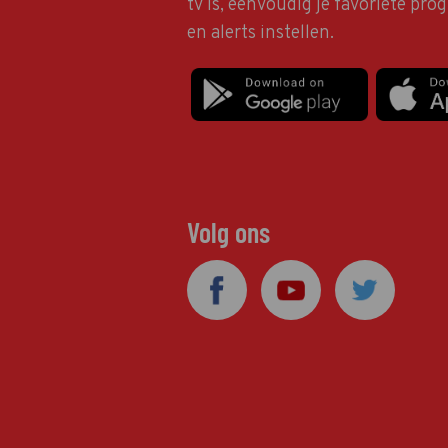
tv is, eenvoudig je favoriete pr
en alerts instellen.
Volg ons