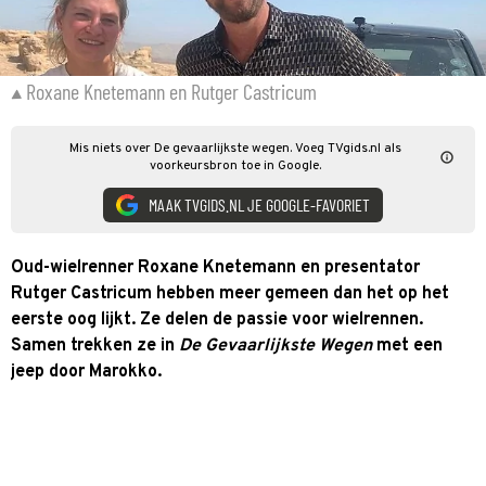
Roxane Knetemann en Rutger Castricum
Mis niets over De gevaarlijkste wegen. Voeg TVgids.nl als
voorkeursbron toe in Google.
MAAK TVGIDS.NL JE GOOGLE-FAVORIET
Oud-wielrenner Roxane Knetemann en presentator
Rutger Castricum hebben meer gemeen dan het op het
eerste oog lijkt. Ze delen de passie voor wielrennen.
Samen trekken ze in
De Gevaarlijkste Wegen
met een
jeep door Marokko.