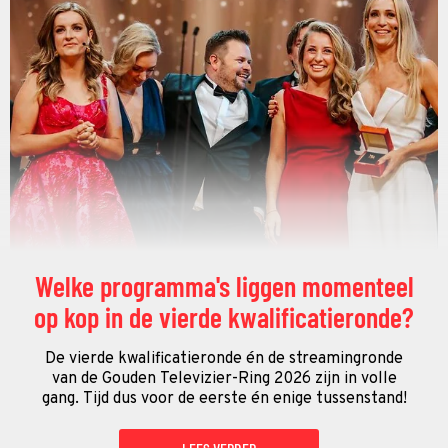
Welke programma's liggen momenteel
op kop in de vierde kwalificatieronde?
De vierde kwalificatieronde én de streamingronde
van de Gouden Televizier-Ring 2026 zijn in volle
gang. Tijd dus voor de eerste én enige tussenstand!