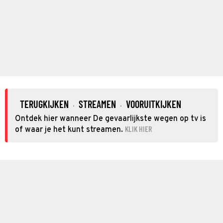
TERUGKIJKEN
STREAMEN
VOORUITKIJKEN
·
·
Ontdek hier wanneer De gevaarlijkste wegen op tv is
KLIK HIER
of waar je het kunt streamen.