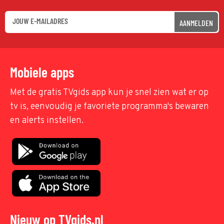
AANMELDEN
Mobiele apps
Met de gratis TVgids app kun je snel zien wat er op
tv is, eenvoudig je favoriete programma's bewaren
en alerts instellen.
Nieuw op TVgids.nl