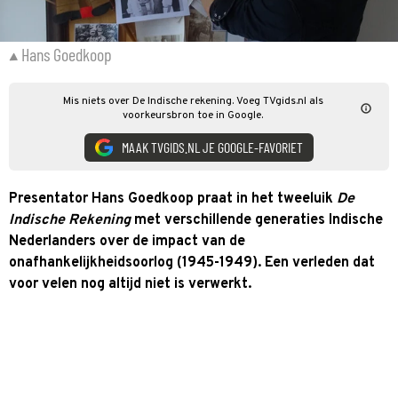
Hans Goedkoop
Mis niets over De Indische rekening. Voeg TVgids.nl als
voorkeursbron toe in Google.
MAAK TVGIDS.NL JE GOOGLE-FAVORIET
Presentator Hans Goedkoop praat in het tweeluik
De
Indische Rekening
met verschillende generaties Indische
Nederlanders over de impact van de
onafhankelijkheidsoorlog (1945-1949). Een verleden dat
voor velen nog altijd niet is verwerkt.