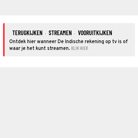
TERUGKIJKEN
STREAMEN
VOORUITKIJKEN
·
·
Ontdek hier wanneer De Indische rekening op tv is of
KLIK HIER
waar je het kunt streamen.