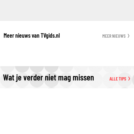
Meer nieuws van TVgids.nl
MEER NIEUWS
Wat je verder niet mag missen
ALLE TIPS