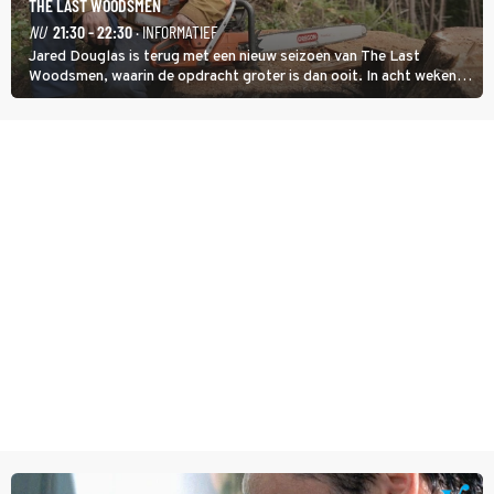
THE LAST WOODSMEN
NU
21:30 - 22:30
· INFORMATIEF
Jared Douglas is terug met een nieuw seizoen van The Last
Woodsmen, waarin de opdracht groter is dan ooit. In acht weken
tijd probeert hij een miljoen dollar bij elkaar te vergaren om de
toekomst van het houthakkersbedrijf te verzekeren.