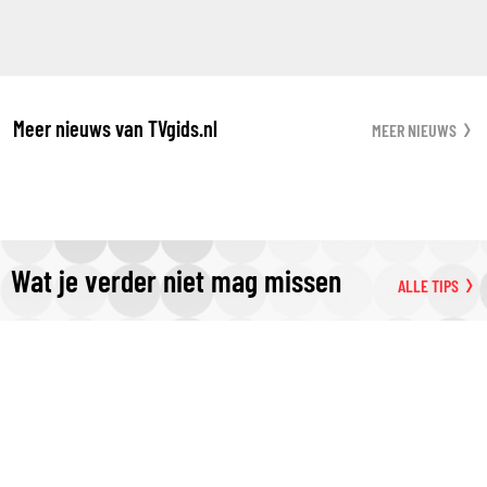
Meer nieuws van TVgids.nl
MEER NIEUWS
Wat je verder niet mag missen
ALLE TIPS