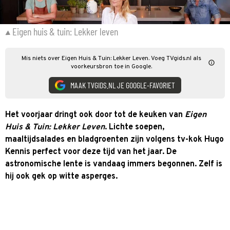
Eigen huis & tuin: Lekker leven
Mis niets over Eigen Huis & Tuin: Lekker Leven. Voeg TVgids.nl als
voorkeursbron toe in Google.
MAAK TVGIDS.NL JE GOOGLE-FAVORIET
Het voorjaar dringt ook door tot de keuken van
Eigen
Huis & Tuin: Lekker Leven
. Lichte soepen,
maaltijdsalades en bladgroenten zijn volgens tv-kok Hugo
Kennis perfect voor deze tijd van het jaar. De
astronomische lente is vandaag immers begonnen. Zelf is
hij ook gek op witte asperges.