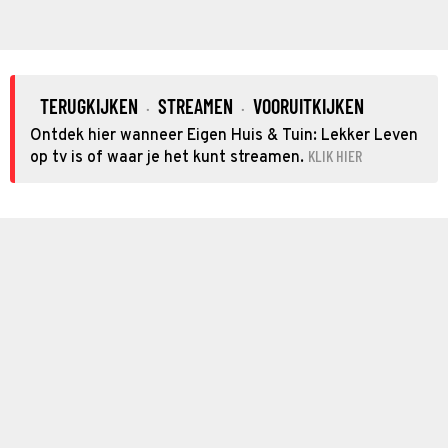
TERUGKIJKEN
STREAMEN
VOORUITKIJKEN
·
·
Ontdek hier wanneer Eigen Huis & Tuin: Lekker Leven
KLIK HIER
op tv is of waar je het kunt streamen.