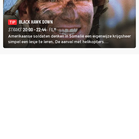
BLACK HAWK DOWN
TIP
STRAKS
20:00 - 22:44
· FILM
Amerikaanse soldaten denken in Somalië een eigenwijze krijgsheer
simpel een lesje te leren. De aanval met helikopters
verloopt in Black Hawk down dramatisch.