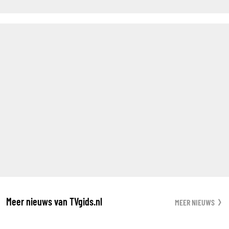
Meer nieuws van TVgids.nl
MEER NIEUWS