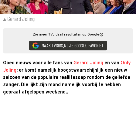
Gerard Joling
Zie meer TVgids.nl resultaten op Google
MAAK TVGIDS.NL JE GOOGLE-FAVORIET
Goed nieuws voor alle fans van
Gerard Joling
en van
Only
Joling
: er komt namelijk hoogstwaarschijnlijk een nieuw
seizoen van de populaire reallifesoap rondom de geliefde
zanger. Die lijkt zijn mond namelijk voorbij te hebben
gepraat afgelopen weekend..