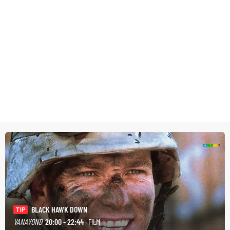
BLACK HAWK DOWN
TIP
VANAVOND
20:00 - 22:44
· FILM