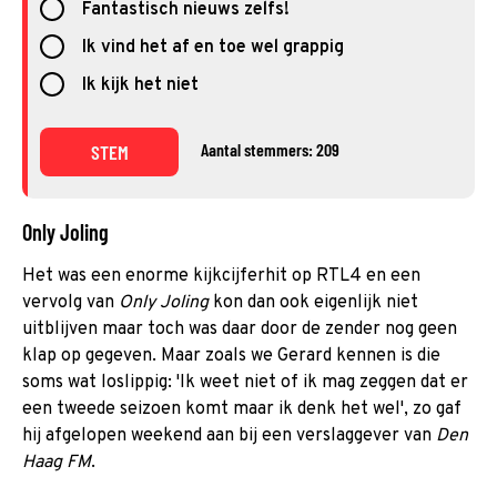
Fantastisch nieuws zelfs!
Ik vind het af en toe wel grappig
Ik kijk het niet
Aantal stemmers: 209
STEM
Only Joling
Het was een enorme kijkcijferhit op RTL4 en een
vervolg van
Only Joling
kon dan ook eigenlijk niet
uitblijven maar toch was daar door de zender nog geen
klap op gegeven. Maar zoals we Gerard kennen is die
soms wat loslippig: 'Ik weet niet of ik mag zeggen dat er
een tweede seizoen komt maar ik denk het wel', zo gaf
hij afgelopen weekend aan bij een verslaggever van
Den
Haag FM
.