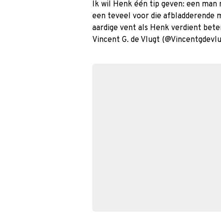
Ik wil Henk één tip geven: een man 
een teveel voor die afbladderende m
aardige vent als Henk verdient bet
Vincent G. de Vlugt (@Vincentgdevl