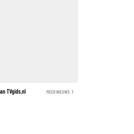
an TVgids.nl
MEER NIEUWS