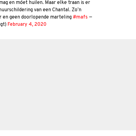
mag en móet huilen. Maar elke traan is er
uurschildering van een Chantal. Zo’n
er en geen doorlopende marteling
#mafs
—
ugt)
February 4, 2020