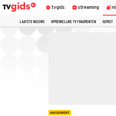
tvgids
streaming
n
LAATSTE NIEUWS
OPMERKELIJKE TV FRAGMENTEN
GEMIST
AMUSEMENT