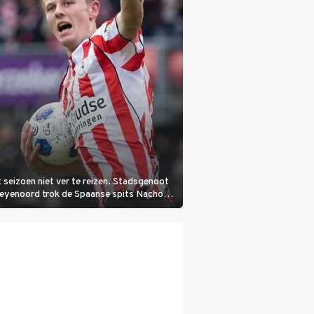
 seizoen niet ver te reizen. Stadsgenoot
Feyenoord trok de Spaanse spits Nacho