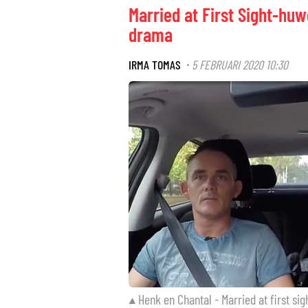
Married at First Sight-huw
drama
IRMA TOMAS
5 FEBRUARI 2020 10:30
·
Henk en Chantal - Married at first sig