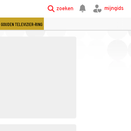
mijngids
zoeken
GOUDEN TELEVIZIER-RING