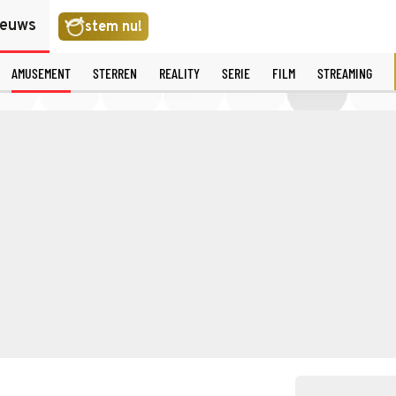
ieuws
stem nu!
AMUSEMENT
STERREN
REALITY
SERIE
FILM
STREAMING