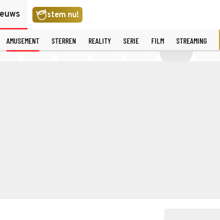
ieuws
stem nu!
AMUSEMENT
STERREN
REALITY
SERIE
FILM
STREAMING