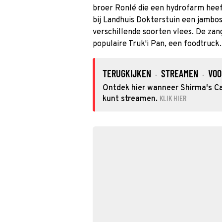
broer Ronlé die een hydrofarm hee
bij Landhuis Dokterstuin een jambos
verschillende soorten vlees. De zan
populaire Truk'i Pan, een foodtruck.
TERUGKIJKEN
STREAMEN
VOO
·
·
Ontdek hier wanneer Shirma's Car
KLIK HIER
kunt streamen.