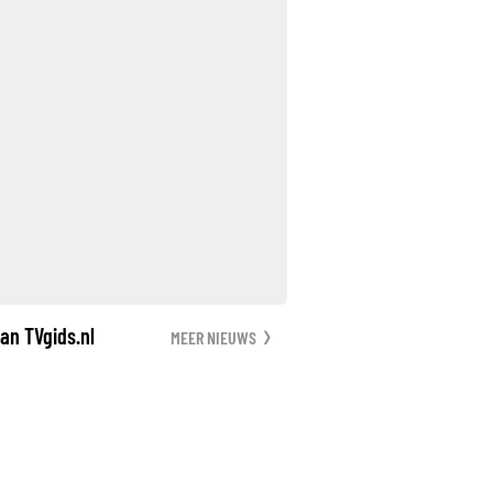
an TVgids.nl
MEER NIEUWS