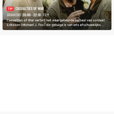
CASUALTIES OF WAR
TIP
VANAVOND
20:00 - 22:10
· FILM
Casualties of War vertelt het waargebeurde verhaal van soldaat
Eriksson (Michael J. Fox) die getuige is van iets afschuwelijks
tijdens de Vietnamoorlog. Hij besluit uit de school te klappen.