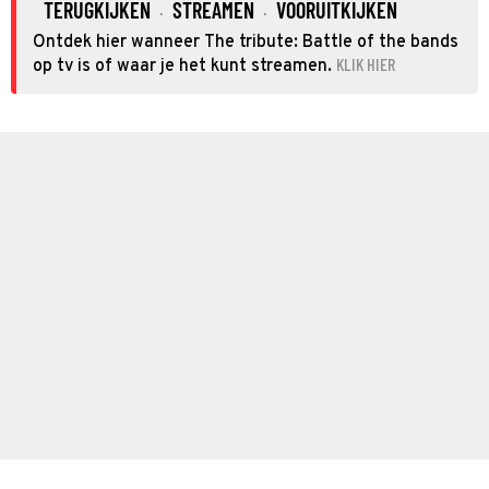
TERUGKIJKEN
STREAMEN
VOORUITKIJKEN
·
·
Ontdek hier wanneer The tribute: Battle of the bands
KLIK HIER
op tv is of waar je het kunt streamen.