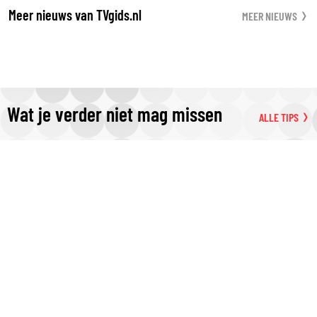
Meer nieuws van TVgids.nl
MEER NIEUWS
Wat je verder niet mag missen
ALLE TIPS