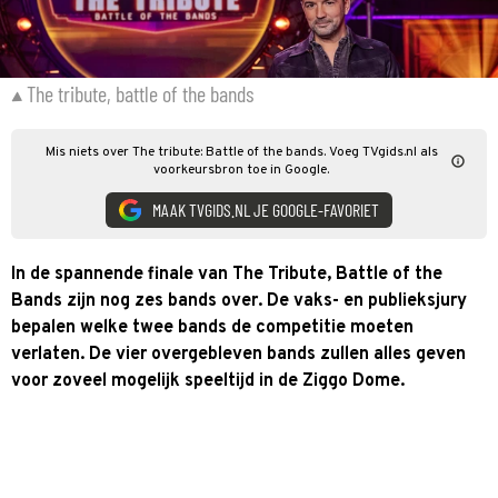
The tribute, battle of the bands
Mis niets over The tribute: Battle of the bands. Voeg TVgids.nl als
voorkeursbron toe in Google.
MAAK TVGIDS.NL JE GOOGLE-FAVORIET
In de spannende finale van The Tribute, Battle of the
Bands zijn nog zes bands over. De vaks- en publieksjury
bepalen welke twee bands de competitie moeten
verlaten. De vier overgebleven bands zullen alles geven
voor zoveel mogelijk speeltijd in de Ziggo Dome.