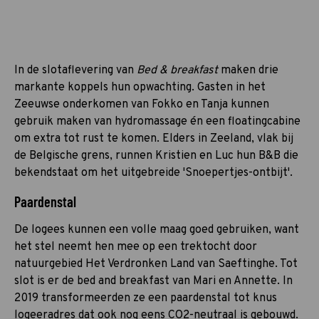
In de slotaflevering van
Bed & breakfast
maken drie
markante koppels hun opwachting. Gasten in het
Zeeuwse onderkomen van Fokko en Tanja kunnen
gebruik maken van hydromassage én een floatingcabine
om extra tot rust te komen. Elders in Zeeland, vlak bij
de Belgische grens, runnen Kristien en Luc hun B&B die
bekendstaat om het uitgebreide 'Snoepertjes-ontbijt'.
Paardenstal
De logees kunnen een volle maag goed gebruiken, want
het stel neemt hen mee op een trektocht door
natuurgebied Het Verdronken Land van Saeftinghe. Tot
slot is er de bed and breakfast van Mari en Annette. In
2019 transformeerden ze een paardenstal tot knus
logeeradres dat ook nog eens CO2-neutraal is gebouwd.