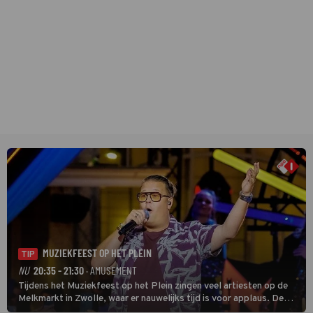
MUZIEKFEEST OP HET PLEIN
TIP
NU
20:35 - 21:30
· AMUSEMENT
Tijdens het Muziekfeest op het Plein zingen veel artiesten op de
Melkmarkt in Zwolle, waar er nauwelijks tijd is voor applaus. De
grootste namen zijn André Hazes, Jannes, René Froger en