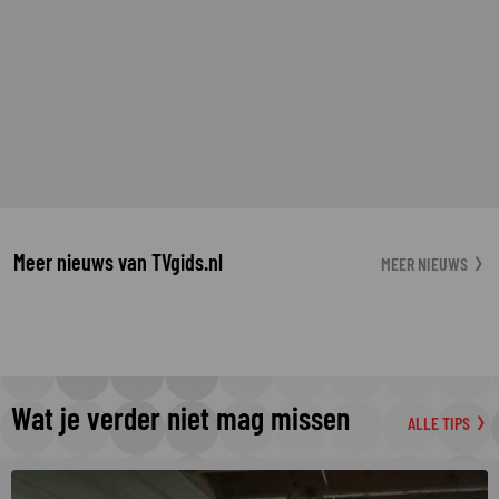
Meer nieuws van TVgids.nl
MEER NIEUWS
Wat je verder niet mag missen
ALLE TIPS