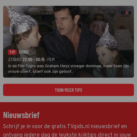
natuurlijk Rutger van Barneveld met zijn hit Zwoele Zomernachten.
SIGNS
TIP
STRAKS
22:05 - 00:15
· FILM
In de film Signs was Graham Hess vroeger dominee, maar toen zijn
vrouw stierf, stierf ook zijn geloof.
TOON MEER TIPS
Nieuwsbrief
Schrijf je in voor de gratis TVgids.nl nieuwsbrief en
ontvang iedere dag de leukste kijktips direct in jouw