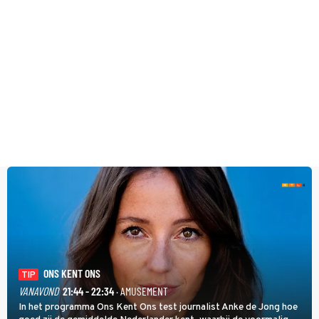
ONS KENT ONS
TIP
VANAVOND
21:44 - 22:34
· AMUSEMENT
In het programma Ons Kent Ons test journalist Anke de Jong hoe