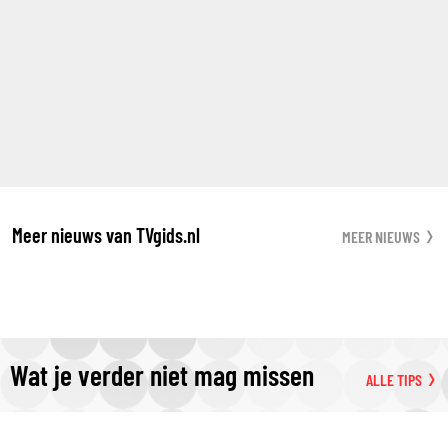
Meer nieuws van TVgids.nl
MEER NIEUWS
Wat je verder niet mag missen
ALLE TIPS