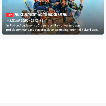
POLICE ACADEMY 4: CITIZENS ON PATROL
TIP
VANAVOND
20:00 - 21:42
· FILM
In Police Academy 4: Citizens on Patrol verzint een
politiecommandant een creatieve oplossing voor het tekort aan
agenten.