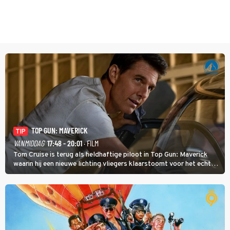
TOP GUN: MAVERICK
TIP
VANMIDDAG
17:48 - 20:01
· FILM
Tom Cruise is terug als heldhaftige piloot in Top Gun: Maverick
waarin hij een nieuwe lichting vliegers klaarstoomt voor het echte
werk.