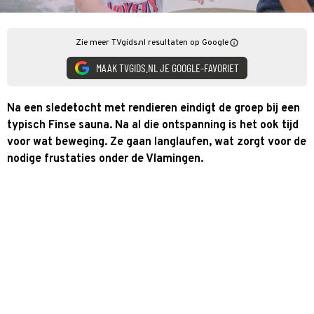
Zie meer TVgids.nl resultaten op Google
MAAK TVGIDS.NL JE GOOGLE-FAVORIET
Na een sledetocht met rendieren eindigt de groep bij een
typisch Finse sauna. Na al die ontspanning is het ook tijd
voor wat beweging. Ze gaan langlaufen, wat zorgt voor de
nodige frustaties onder de Vlamingen.