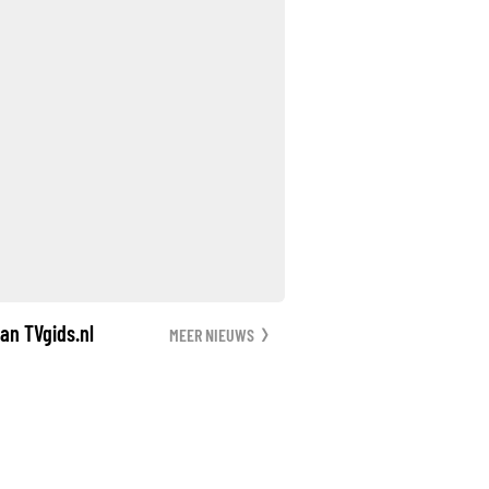
an TVgids.nl
MEER NIEUWS