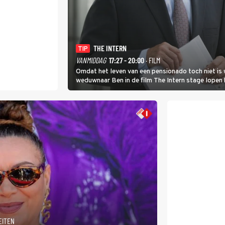
THE INTERN
TIP
VANMIDDAG
17:27 - 20:00
· FILM
Omdat het leven van een pensionado toch niet is 
weduwnaar Ben in de film The Intern stage lopen 
gouden zet blijkt te zijn.
EITEN