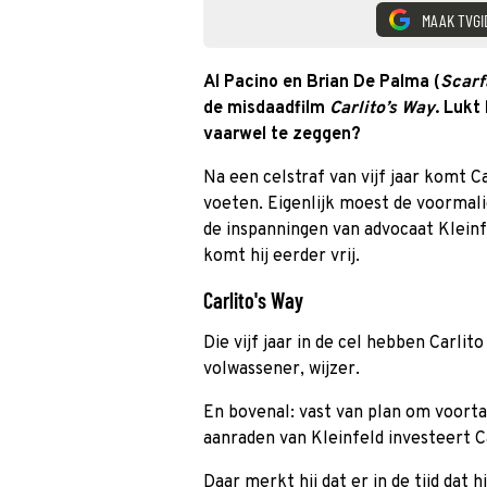
MAAK TVGI
Al Pacino en Brian De Palma (
Scarf
de misdaadfilm
Carlito’s Way
. Lukt
vaarwel te zeggen?
Na een celstraf van vijf jaar komt C
voeten. Eigenlijk moest de voormalig
de inspanningen van advocaat Klein
komt hij eerder vrij.
Carlito's Way
Die vijf jaar in de cel hebben Carlit
volwassener, wijzer.
En bovenal: vast van plan om voorta
aanraden van Kleinfeld investeert Ca
Daar merkt hij dat er in de tijd dat 