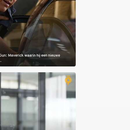
Gun: Maverick waarin hij een nieuwe
.