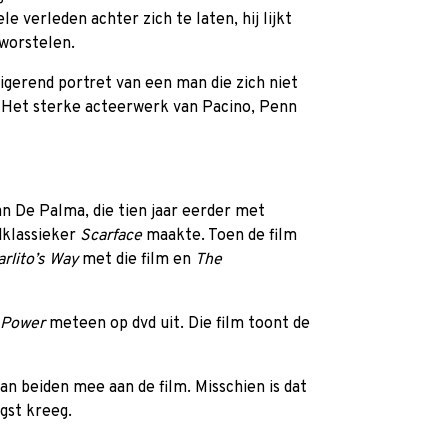
e verleden achter zich te laten, hij lijkt
tworstelen.
igerend portret van een man die zich niet
n. Het sterke acteerwerk van Pacino, Penn
an De Palma, die tien jaar eerder met
dklassieker
Scarface
maakte. Toen de film
arlito’s Way
met die film en
The
o Power
meteen op dvd uit. Die film toont de
n beiden mee aan de film. Misschien is dat
gst kreeg.