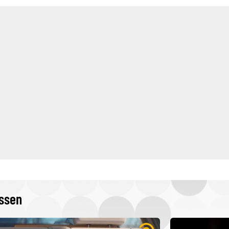
issen