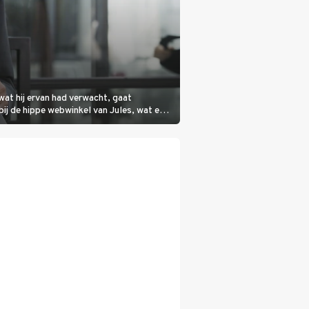
wat hij ervan had verwacht, gaat
bij de hippe webwinkel van Jules, wat een