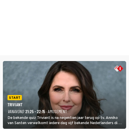
START
TRIVIANT
VANAVOND
21:25 - 22:15
· AMUSEMENT
De bekende quiz Triviant is na negentien jaar terug op tv. Anniko
van Santen verwelkomt iedere dag vijf bekende Nederlanders die
vragen beantwoorden in verschillende categorieën. De beste