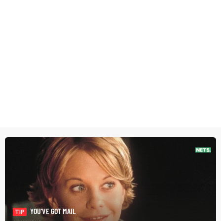
YOU'VE GOT MAIL
TIP