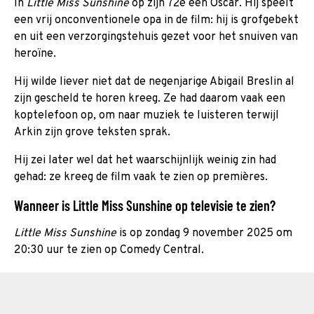
In
Little Miss Sunshine
op zijn 72e een Oscar. Hij speelt
een vrij onconventionele opa in de film: hij is grofgebekt
en uit een verzorgingstehuis gezet voor het snuiven van
heroïne.
Hij wilde liever niet dat de negenjarige Abigail Breslin al
zijn gescheld te horen kreeg. Ze had daarom vaak een
koptelefoon op, om naar muziek te luisteren terwijl
Arkin zijn grove teksten sprak.
Hij zei later wel dat het waarschijnlijk weinig zin had
gehad: ze kreeg de film vaak te zien op premières.
Wanneer is Little Miss Sunshine op televisie te zien?
Little Miss Sunshine
is op zondag 9 november 2025 om
20:30 uur te zien op Comedy Central.