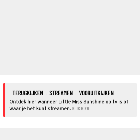
TERUGKIJKEN
STREAMEN
VOORUITKIJKEN
·
·
Ontdek hier wanneer Little Miss Sunshine op tv is of
KLIK HIER
waar je het kunt streamen.