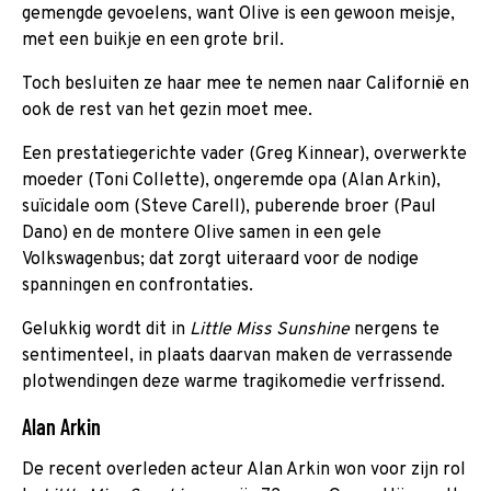
gemengde gevoelens, want Olive is een gewoon meisje,
met een buikje en een grote bril.
Toch besluiten ze haar mee te nemen naar Californië en
ook de rest van het gezin moet mee.
Een prestatiegerichte vader (Greg Kinnear), overwerkte
moeder (Toni Collette), ongeremde opa (Alan Arkin),
suïcidale oom (Steve Carell), puberende broer (Paul
Dano) en de montere Olive samen in een gele
Volkswagenbus; dat zorgt uiteraard voor de nodige
spanningen en confrontaties.
Gelukkig wordt dit in
Little Miss Sunshine
nergens te
sentimenteel, in plaats daarvan maken de verrassende
plotwendingen deze warme tragikomedie verfrissend.
Alan Arkin
De recent overleden acteur Alan Arkin won voor zijn rol