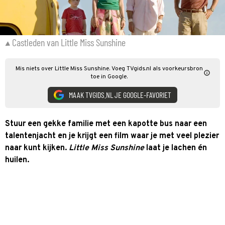
Castleden van Little Miss Sunshine
Mis niets over Little Miss Sunshine. Voeg TVgids.nl als voorkeursbron
toe in Google.
MAAK TVGIDS.NL JE GOOGLE-FAVORIET
Stuur een gekke familie met een kapotte bus naar een
talentenjacht en je krijgt een film waar je met veel plezier
naar kunt kijken.
Little Miss Sunshine
laat je lachen én
huilen.