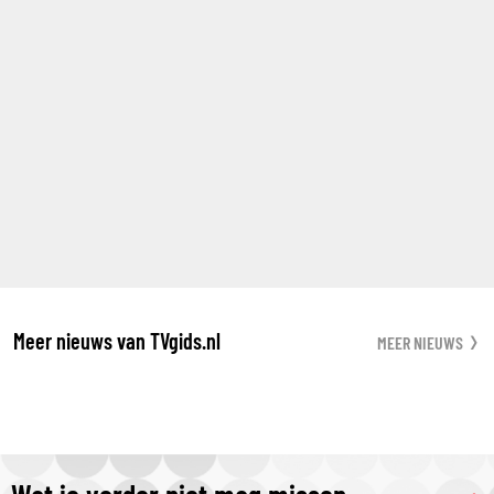
Meer nieuws van TVgids.nl
MEER NIEUWS