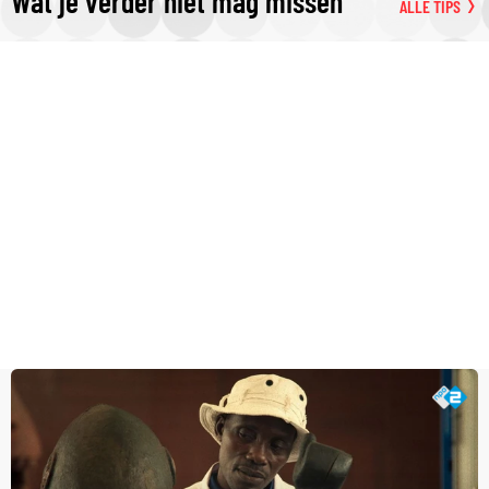
Wat je verder niet mag missen
ALLE TIPS