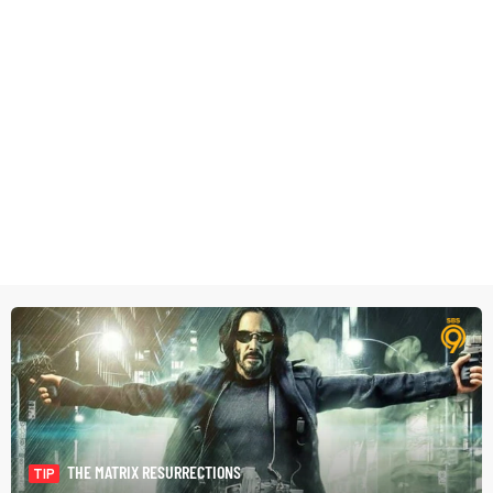
THE MATRIX RESURRECTIONS
TIP