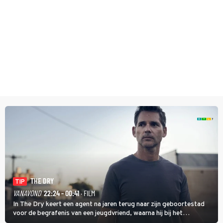
THE DRY
TIP
VANAVOND
22:24 - 00:41
· FILM
In The Dry keert een agent na jaren terug naar zijn geboortestad
voor de begrafenis van een jeugdvriend, waarna hij bij het
onderzoeken van diens dood een verband begint te vermoeden