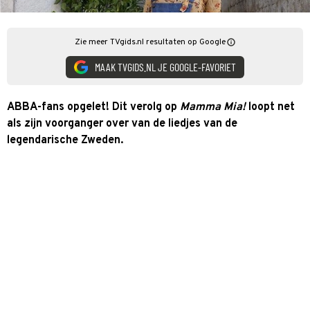
Zie meer TVgids.nl resultaten op Google
MAAK TVGIDS.NL JE GOOGLE-FAVORIET
ABBA-fans opgelet! Dit verolg op
Mamma Mia!
loopt net
als zijn voorganger over van de liedjes van de
legendarische Zweden.