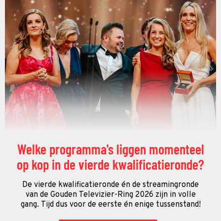
Welke programma's liggen momenteel
op kop in de vierde kwalificatieronde?
De vierde kwalificatieronde én de streamingronde
van de Gouden Televizier-Ring 2026 zijn in volle
gang. Tijd dus voor de eerste én enige tussenstand!