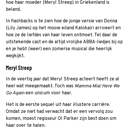
hoe haar moeder (Meryl Streep) in Griekenland is
beland.
In flashbacks is te zien hoe de jonge versie van Donna
(Lily James) op het mooie eiland Kalokairi arriveert en
hoe ze de liefdes van haar leven ontmoet. Tel daar de
uitstekende cast en de altijd vrolijke ABBA-liedjes bij op
en je hebt (weer) een zomerse musical die heerlijk
wegkijkt.
Meryl Streep
In de veertig jaar dat Meryl Streep acteert heeft ze al
heel wat meegemaakt. Toch was
Mamma Mia! Here We
Go Again
een unicum voor haar.
Het is de eerste sequel uit haar illustere carrière.
Omdat ze niet had verwacht dat er een vervolg zou
komen, moest regisseur Ol Parker zijn best doen om
haar over te halen.