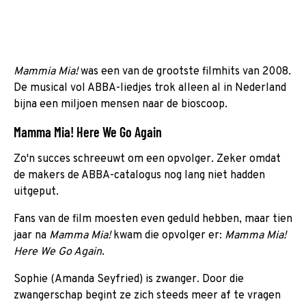
Mammia Mia!
was een van de grootste filmhits van 2008.
De musical vol ABBA-liedjes trok alleen al in Nederland
bijna een miljoen mensen naar de bioscoop.
Mamma Mia! Here We Go Again
Zo'n succes schreeuwt om een opvolger. Zeker omdat
de makers de ABBA-catalogus nog lang niet hadden
uitgeput.
Fans van de film moesten even geduld hebben, maar tien
jaar na
Mamma Mia!
kwam die opvolger er:
Mamma Mia!
Here We Go Again
.
Sophie (Amanda Seyfried) is zwanger. Door die
zwangerschap begint ze zich steeds meer af te vragen