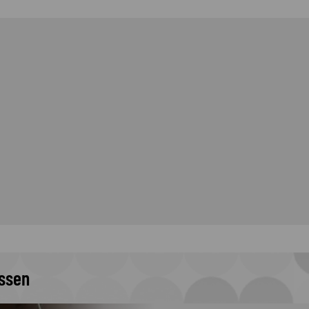
issen