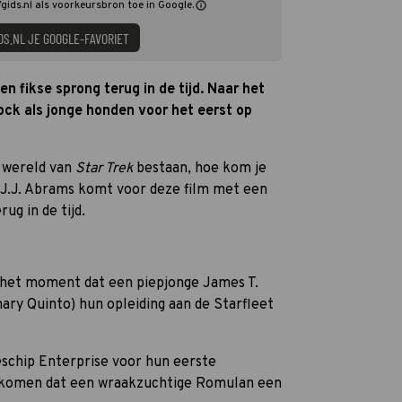
Vgids.nl als voorkeursbron toe in Google.
DS.NL JE GOOGLE-FAVORIET
n fikse sprong terug in de tijd. Naar het
ck als jonge honden voor het eerst op
e wereld van
Star Trek
bestaan, hoe kom je
 J.J. Abrams komt voor deze film met een
ug in de tijd.
 het moment dat een piepjonge James T.
hary Quinto) hun opleiding aan de Starfleet
schip Enterprise voor hun eerste
oorkomen dat een wraakzuchtige Romulan een