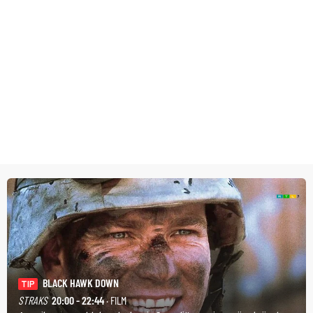
BLACK HAWK DOWN
TIP
STRAKS
20:00 - 22:44
· FILM