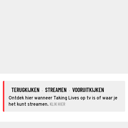
TERUGKIJKEN
STREAMEN
VOORUITKIJKEN
·
·
Ontdek hier wanneer Taking Lives op tv is of waar je
KLIK HIER
het kunt streamen.