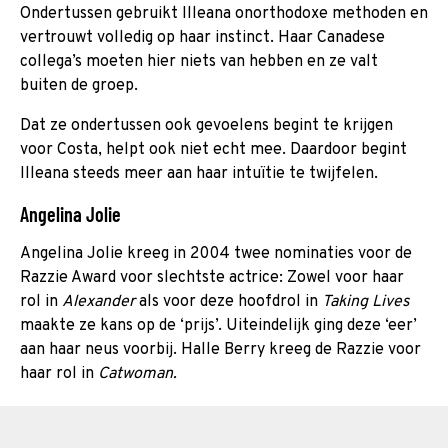
Ondertussen gebruikt Illeana onorthodoxe methoden en
vertrouwt volledig op haar instinct. Haar Canadese
collega’s moeten hier niets van hebben en ze valt
buiten de groep.
Dat ze ondertussen ook gevoelens begint te krijgen
voor Costa, helpt ook niet echt mee. Daardoor begint
Illeana steeds meer aan haar intuïtie te twijfelen.
Angelina Jolie
Angelina Jolie kreeg in 2004 twee nominaties voor de
Razzie Award voor slechtste actrice: Zowel voor haar
rol in
Alexander
als voor deze hoofdrol in
Taking Lives
maakte ze kans op de ‘prijs’. Uiteindelijk ging deze ‘eer’
aan haar neus voorbij. Halle Berry kreeg de Razzie voor
haar rol in
Catwoman.