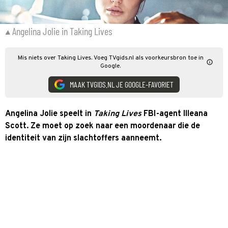
Angelina Jolie in Taking Lives
Mis niets over Taking Lives. Voeg TVgids.nl als voorkeursbron toe in
Google.
MAAK TVGIDS.NL JE GOOGLE-FAVORIET
Angelina Jolie speelt in
Taking Live
s
FBI-agent Illeana
Scott. Ze moet op zoek naar een moordenaar die de
identiteit van zijn slachtoffers aanneemt.