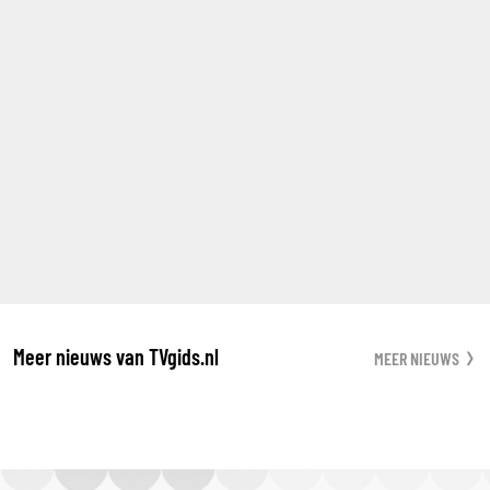
Meer nieuws van TVgids.nl
MEER NIEUWS