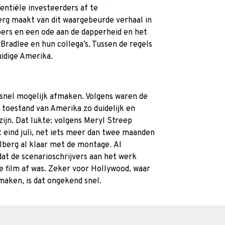
tentiële investeerders af te
erg maakt van dit waargebeurde verhaal in
 pers en een ode aan de dapperheid en het
radlee en hun collega’s. Tussen de regels
uidige Amerika.
 snel mogelijk afmaken. Volgens waren de
e toestand van Amerika zo duidelijk en
 zijn. Dat lukte: volgens Meryl Streep
 eind juli, net iets meer dan twee maanden
lberg al klaar met de montage. Al
t de scenarioschrijvers aan het werk
e film af was. Zeker voor Hollywood, waar
maken, is dat ongekend snel.