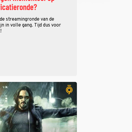
ficatieronde?
 de streamingronde van de
n in volle gang. Tijd dus voor
!