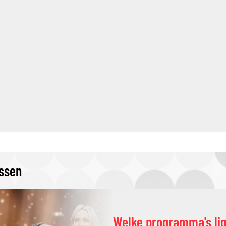
issen
Welke programma's li