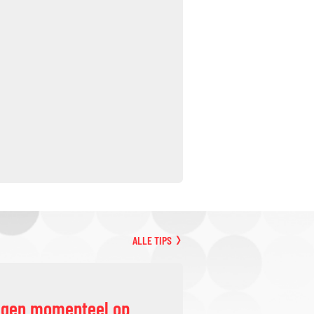
ALLE TIPS
ggen momenteel op