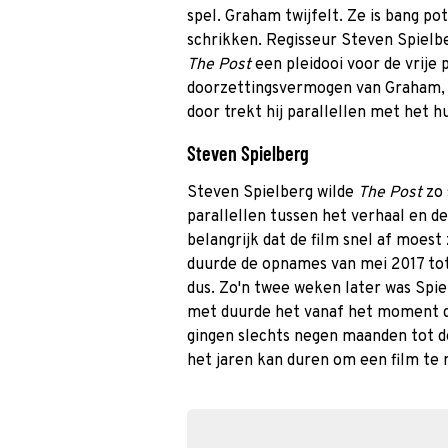
spel. Graham twijfelt. Ze is bang po
schrikken. Regisseur Steven Spielb
The Post
een pleidooi voor de vrije
doorzettingsvermogen van Graham, B
door trekt hij parallellen met het h
Steven Spielberg
Steven Spielberg wilde
The Post
zo
parallellen tussen het verhaal en d
belangrijk dat de film snel af moest
duurde de opnames van mei 2017 tot
dus. Zo'n twee weken later was Spie
met duurde het vanaf het moment da
gingen slechts negen maanden tot d
het jaren kan duren om een film te 