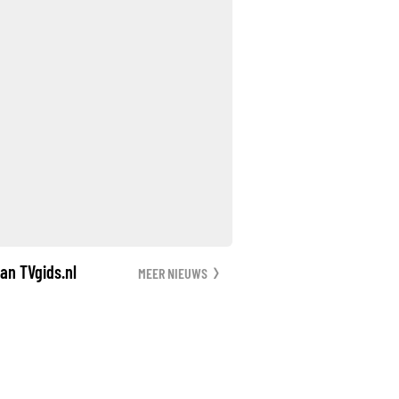
an TVgids.nl
MEER NIEUWS