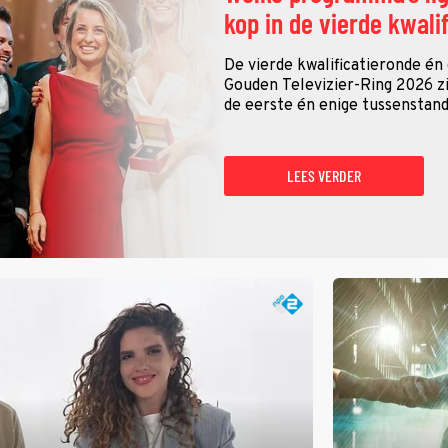
kop in de vierde kwali
De vierde kwalificatieronde én
Gouden Televizier-Ring 2026 zij
de eerste én enige tussenstand
LEES VERDER