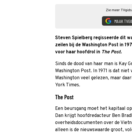
Zie meer TVgids.
MAAK TVGI
Steven Spielberg regisseerde dit w
zeilen bij de Washington Post in 1
voor haar hoofdrol in
The Post
.
Sinds de dood van haar man is Kay 
Washington Post. In 1971 is dat niet
Washington veel gelezen, maar daar
York Times.
The Post
Een beursgang moet het kapitaal op
Dan krijgt hoofdredacteur Ben Bra
overheidsdocumenten over de Vietnam
alleen is de nieuwswaarde groot, vo