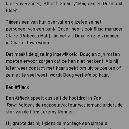
(Jeremy Renner), Albert ‘Gloansy’ Magloan en Desmond
Elden.
Tijdens een van hun overvallen gijzelen ze het
personeel van een bank. Onder hen is ook filiaalmanager
Claire (Rebecca Hall), die net als Doug en zijn vrienden
in Charlestown woont.
Dat maakt de gijzeling ingewikkeld: Doug en zijn maten
moeten ervoor zorgen dat ze hen niet herkent. Als hij
later weer contact met haar zoekt om uit te zoeken of
ze niet te veel weet, wordt Doug verliefd op haar.
Ben Affleck
Ben Affleck speelt dus zelf de hoofdrol in
The
Town.
Volgens de regisseur/acteur was iemand anders de
ster van de film: Jeremy Renner.
Hij grapte dat hij tijdens de montage een simpele