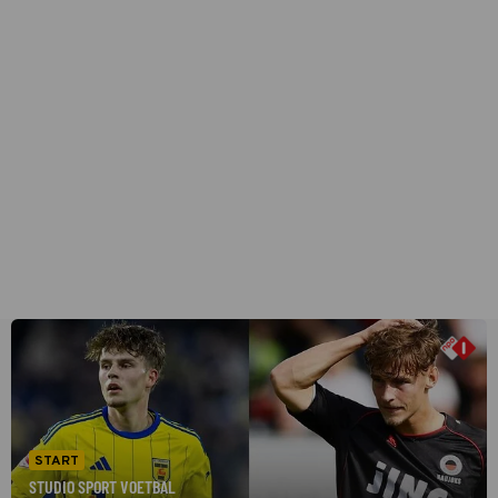
START
STUDIO SPORT VOETBAL