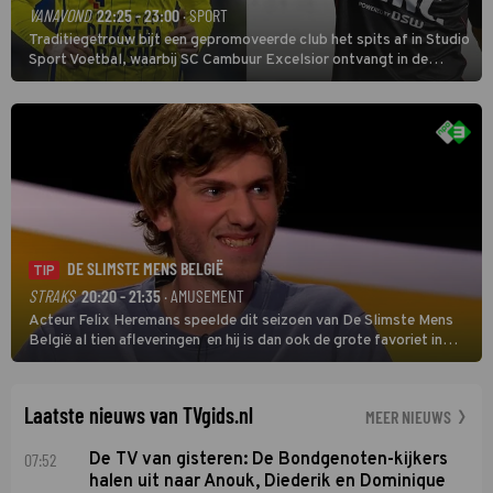
VANAVOND
22:25 - 23:00
· SPORT
Traditiegetrouw bijt een gepromoveerde club het spits af in Studio
Sport Voetbal, waarbij SC Cambuur Excelsior ontvangt in de
eerste wedstrijd van het nieuwe Eredivisieseizoen. De nieuwe
oefenmeester is Johan Plat en hij wil aanvallend voetballen.
DE SLIMSTE MENS BELGIË
TIP
STRAKS
20:20 - 21:35
· AMUSEMENT
Acteur Felix Heremans speelde dit seizoen van De Slimste Mens
België al tien afleveringen en hij is dan ook de grote favoriet in
deze seizoensfinale. En er is Nederlandse inbreng, want komiek
Soundos El Ahmadi neemt plaats aan de jurytafel.
Laatste nieuws van TVgids.nl
MEER NIEUWS
07:52
De TV van gisteren: De Bondgenoten-kijkers
halen uit naar Anouk, Diederik en Dominique