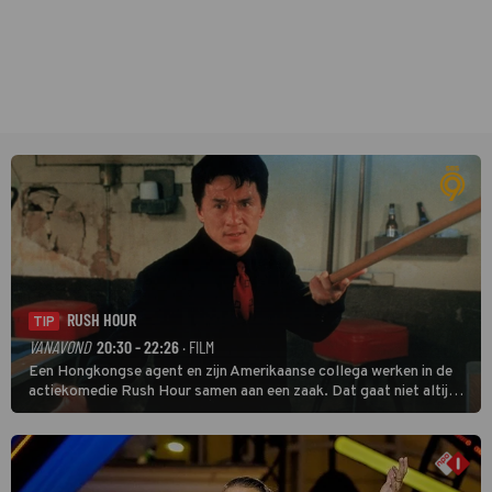
RUSH HOUR
TIP
VANAVOND
20:30 - 22:26
· FILM
Een Hongkongse agent en zijn Amerikaanse collega werken in de
actiekomedie Rush Hour samen aan een zaak. Dat gaat niet altijd
van een leien dakje.