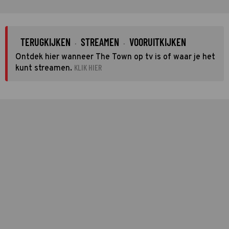
TERUGKIJKEN
STREAMEN
VOORUITKIJKEN
·
·
Ontdek hier wanneer The Town op tv is of waar je het
KLIK HIER
kunt streamen.