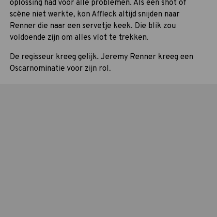
oplossing had voor alle problemen. Als een shot of
scène niet werkte, kon Affleck altijd snijden naar
Renner die naar een servetje keek. Die blik zou
voldoende zijn om alles vlot te trekken.
De regisseur kreeg gelijk. Jeremy Renner kreeg een
Oscarnominatie voor zijn rol.