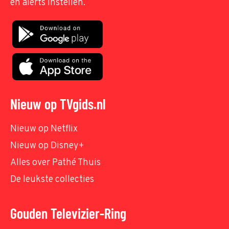
en alerts instellen.
Nieuw op TVgids.nl
Nieuw op Netflix
Nieuw op Disney+
Alles over Pathé Thuis
De leukste collecties
Gouden Televizier-Ring