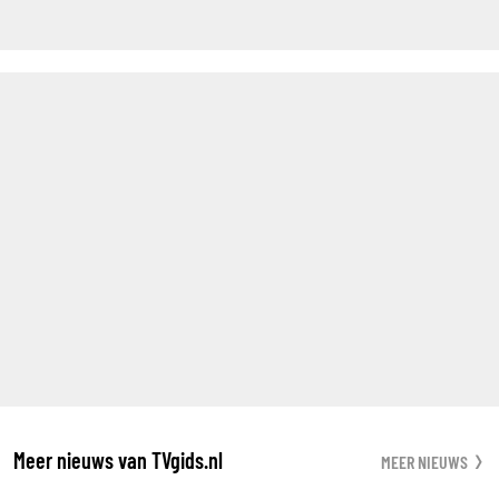
Meer nieuws van TVgids.nl
MEER NIEUWS