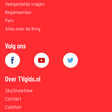
Veelgestelde vragen
Reglementen
Pers
Alles over de Ring
Volg ons
Over TVgids.nl
SkyShowtime
Contact
Colofon