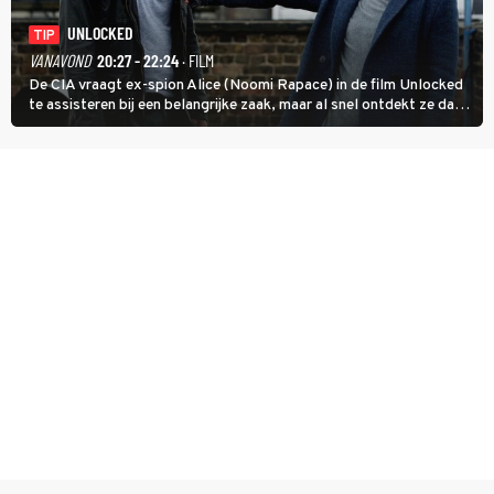
UNLOCKED
TIP
VANAVOND
20:27 - 22:24
· FILM
De CIA vraagt ex-spion Alice (Noomi Rapace) in de film Unlocked
te assisteren bij een belangrijke zaak, maar al snel ontdekt ze dat
degene die haar aanstelde kwade bedoelingen heeft.