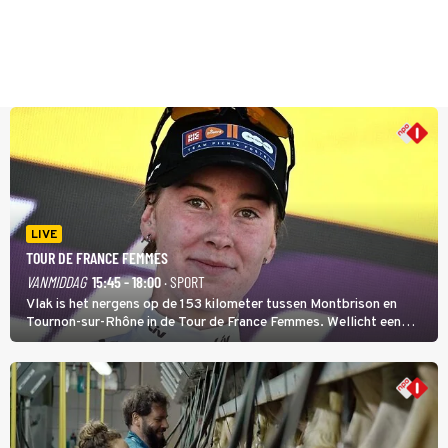
LIVE
TOUR DE FRANCE FEMMES
VANMIDDAG
15:45 - 18:00
· SPORT
Vlak is het nergens op de 153 kilometer tussen Montbrison en
Tournon-sur-Rhône in de Tour de France Femmes. Wellicht een
kans voor Nienke Vinke, die vorig jaar de witte trui won.