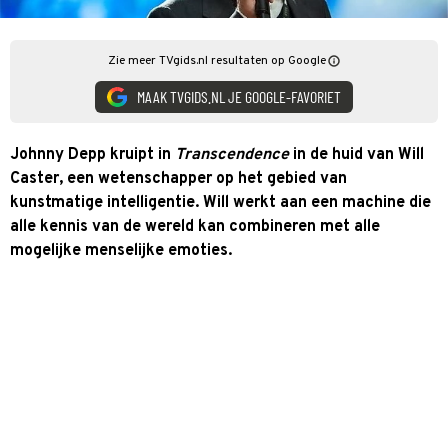
Zie meer TVgids.nl resultaten op Google
MAAK TVGIDS.NL JE GOOGLE-FAVORIET
Johnny Depp kruipt in
Transcendence
in de huid van Will
Caster, een wetenschapper op het gebied van
kunstmatige intelligentie. Will werkt aan een machine die
alle kennis van de wereld kan combineren met alle
mogelijke menselijke emoties.