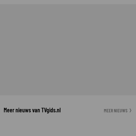
Meer nieuws van TVgids.nl
MEER NIEUWS