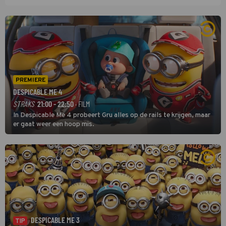
PREMIERE
DESPICABLE ME 4
STRAKS
21:00 - 22:50
· FILM
In Despicable Me 4 probeert Gru alles op de rails te krijgen, maar
er gaat weer een hoop mis.
DESPICABLE ME 3
TIP