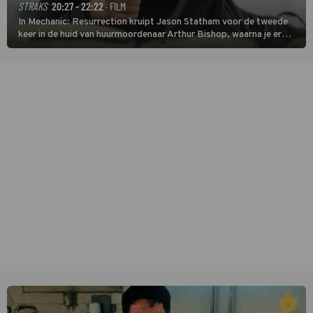
STRAKS
20:27 - 22:22
· FILM
In Mechanic: Resurrection kruipt Jason Statham voor de tweede
keer in de huid van huurmoordenaar Arthur Bishop, waarna je er
donder op kunt zeggen dat er van Bishops geplande pensioen niet
veel terechtkomt.