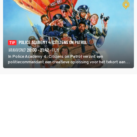
POLICE ACADEMY 4: CITIZENS ON PATROL
TIP
VANAVOND
20:00 - 21:42
· FILM
In Police Academy 4: Citizens on Patrol verzint een
politiecommandant een creatieve oplossing voor het tekort aan
agenten.