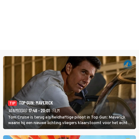
TOP GUN: MAVERICK
TIP
VANMIDDAG
17:48 - 20:01
· FILM
Tom Cruise is terug als heldhaftige piloot in Top Gun: Maverick
waarin hij een nieuwe lichting vliegers klaarstoomt voor het echte
werk.