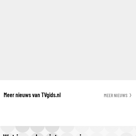
Meer nieuws van TVgids.nl
MEER NIEUWS