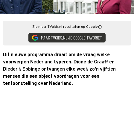
Zie meer TVgids.nl resultaten op Google
MAAK TVGIDS.NL JE GOOGLE-FAVORIET
Dit nieuwe programma draait om de vraag welke
voorwerpen Nederland typeren. Dione de Graaff en
Diederik Ebbinge ontvangen elke week zo'n vijftien
mensen die een object voordragen voor een
tentoonstelling over Nederland.