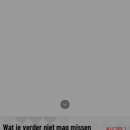
Wat je verder niet mag missen
ALLE TIPS