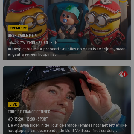
PREMIERE
DESPICABLE ME 4
VANAVOND
21:00 - 22:50
· FILM
In Despicable Me 4 probeert Gru alles op de rails te krijgen, maar
er gaat weer een hoop mis.
LIVE
TOUR DE FRANCE FEMMES
NU
15:20 - 18:00
· SPORT
De vrouwen rijden in de Tour de France Femmes naar het letterlijke
hoogtepunt van deze ronde: de Mont Ventoux. Niet eerder