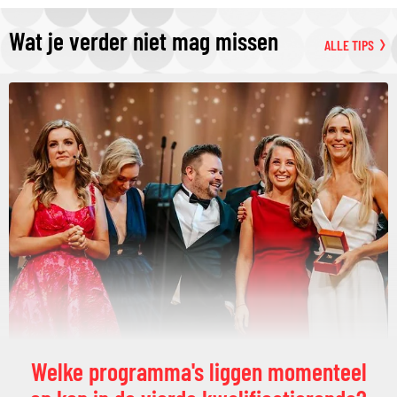
Wat je verder niet mag missen
ALLE TIPS
Welke programma's liggen momenteel