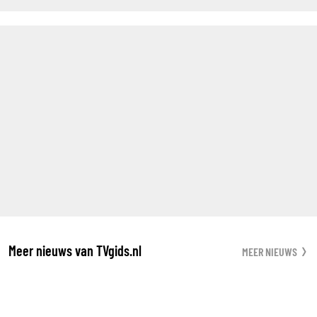
Meer nieuws van TVgids.nl
MEER NIEUWS