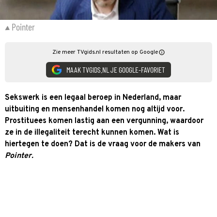
Pointer
Zie meer TVgids.nl resultaten op Google
MAAK TVGIDS.NL JE GOOGLE-FAVORIET
Sekswerk is een legaal beroep in Nederland, maar
uitbuiting en mensenhandel komen nog altijd voor.
Prostituees komen lastig aan een vergunning, waardoor
ze in de illegaliteit terecht kunnen komen. Wat is
hiertegen te doen? Dat is de vraag voor de makers van
Pointer.