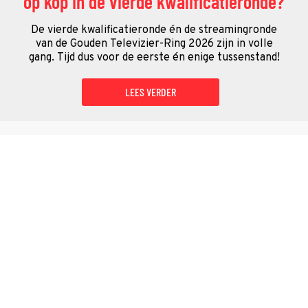
op kop in de vierde kwalificatieronde?
De vierde kwalificatieronde én de streamingronde
van de Gouden Televizier-Ring 2026 zijn in volle
gang. Tijd dus voor de eerste én enige tussenstand!
LEES VERDER