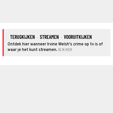
TERUGKIJKEN
STREAMEN
VOORUITKIJKEN
·
·
Ontdek hier wanneer Irvine Welsh's crime op tv is of
KLIK HIER
waar je het kunt streamen.