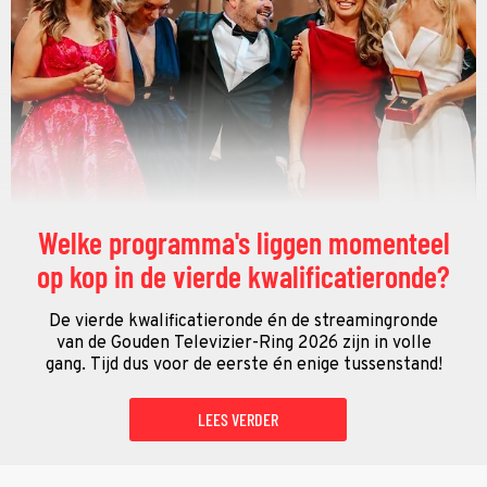
Welke programma's liggen momenteel
op kop in de vierde kwalificatieronde?
De vierde kwalificatieronde én de streamingronde
van de Gouden Televizier-Ring 2026 zijn in volle
gang. Tijd dus voor de eerste én enige tussenstand!
LEES VERDER