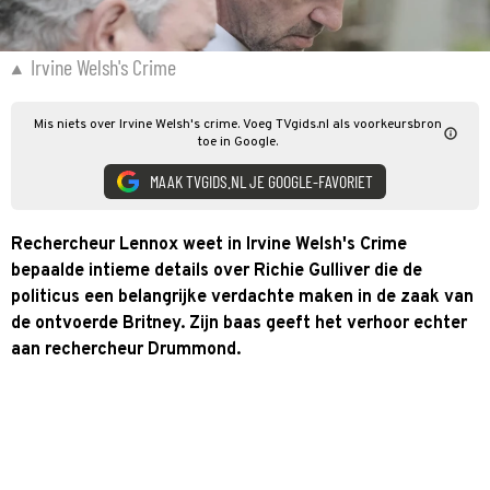
Irvine Welsh's Crime
Mis niets over Irvine Welsh's crime. Voeg TVgids.nl als voorkeursbron
toe in Google.
MAAK TVGIDS.NL JE GOOGLE-FAVORIET
Rechercheur Lennox weet in Irvine Welsh's Crime
bepaalde intieme details over Richie Gulliver die de
politicus een belangrijke verdachte maken in de zaak van
de ontvoerde Britney. Zijn baas geeft het verhoor echter
aan rechercheur Drummond.