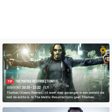
THE MATRIX RESURRECTIONS
TIP
VANAVOND
20:30 - 23:22
· FILM
Thomas (Keanu Reeves) zit weer diep gevangen in een wereld die
niet de echte is. In The Matrix Resurrections gaat Thomas
proberen uit deze schijnwereld te ontsnappen.