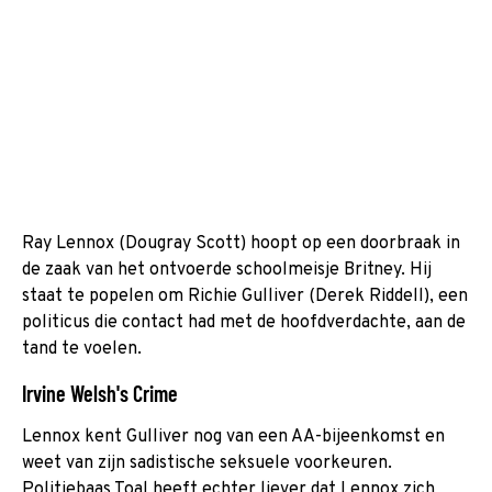
Ray Lennox (Dougray Scott) hoopt op een doorbraak in
de zaak van het ontvoerde schoolmeisje Britney. Hij
staat te popelen om Richie Gulliver (Derek Riddell), een
politicus die contact had met de hoofdverdachte, aan de
tand te voelen.
Irvine Welsh's Crime
Lennox kent Gulliver nog van een AA-bijeenkomst en
weet van zijn sadistische seksuele voorkeuren.
Politiebaas Toal heeft echter liever dat Lennox zich