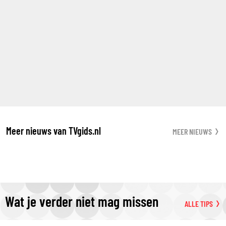
Meer nieuws van TVgids.nl
MEER NIEUWS
Wat je verder niet mag missen
ALLE TIPS