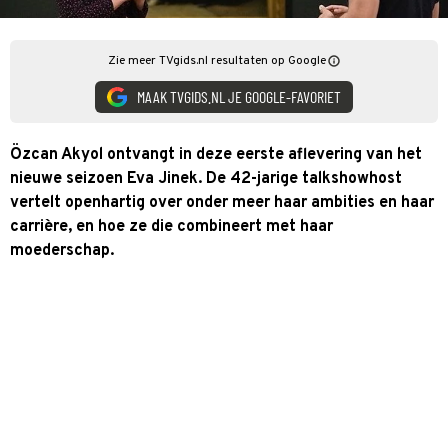
Zie meer TVgids.nl resultaten op Google
MAAK TVGIDS.NL JE GOOGLE-FAVORIET
Özcan Akyol ontvangt in deze eerste aflevering van het
nieuwe seizoen Eva Jinek. De 42-jarige talkshowhost
vertelt openhartig over onder meer haar ambities en haar
carrière, en hoe ze die combineert met haar
moederschap.