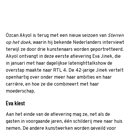
Özcan Akyol is terug met een nieuw seizoen van
Sterren
op het doek
, waarin hij bekende Nederlanders interviewt
terwijl ze door drie kunstenaars worden geportretteerd.
Akyol ontvangt in deze eerste aflevering Eva Jinek, die
in januari met haar dagelijkse latenighttalkshow de
overstap maakte naar RTL 4. De 42-jarige Jinek vertelt
openhartig over onder meer haar ambities en haar
carrière, en hoe ze die combineert met haar
moederschap.
Eva kiest
Aan het einde van de aflevering mag ze, net als de
gasten in voorgaande jaren, één schilderij mee naar huis
nemen. De andere kunstwerken worden geveild voor