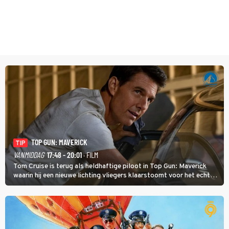
TOP GUN: MAVERICK
TIP
VANMIDDAG
17:48 - 20:01
· FILM
Tom Cruise is terug als heldhaftige piloot in Top Gun: Maverick
waarin hij een nieuwe lichting vliegers klaarstoomt voor het echte
werk.