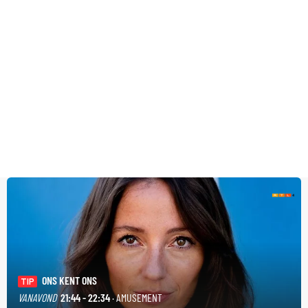
ONS KENT ONS
TIP
VANAVOND
21:44 - 22:34
· AMUSEMENT