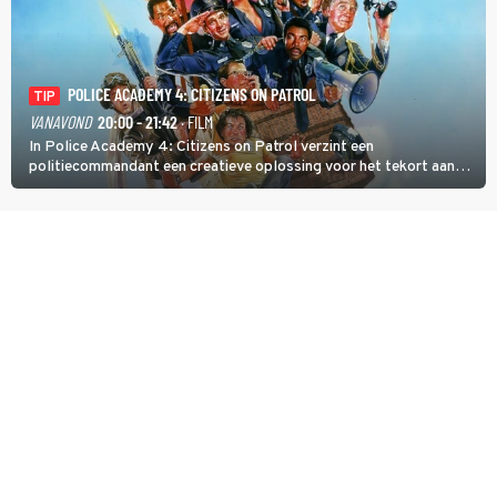
POLICE ACADEMY 4: CITIZENS ON PATROL
TIP
VANAVOND
20:00 - 21:42
· FILM
In Police Academy 4: Citizens on Patrol verzint een
politiecommandant een creatieve oplossing voor het tekort aan
agenten.