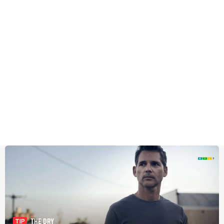
THE DRY
TIP