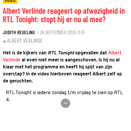
VIDEO
Albert Verlinde reageert op afwezigheid in
RTL Tonight: stopt hij er nu al mee?
JUDITH REGELING
24 SEPTEMBER 2025 11:15
·
ALBERT VERLINDE
Het is de kijkers van
RTL Tonight
opgevallen dat
Albert
Verlinde
al even niet meer is aangeschoven. Is hij nu al
klaar met het programma en heeft hij spijt van zijn
overstap? In de video hierboven reageert Albert zelf op
de geruchten.
RTL Tonight is iedere zondag t/m vrijdag te zien op RTL
4.