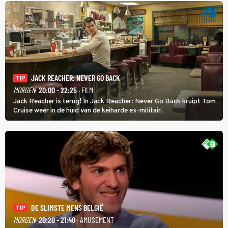
JACK REACHER: NEVER GO BACK
TIP
MORGEN
20:00 - 22:25
· FILM
Jack Reacher is terug! In Jack Reacher: Never Go Back kruipt Tom
Cruise weer in de huid van de keiharde ex-militair.
DE SLIMSTE MENS BELGIË
TIP
MORGEN
20:20 - 21:40
· AMUSEMENT