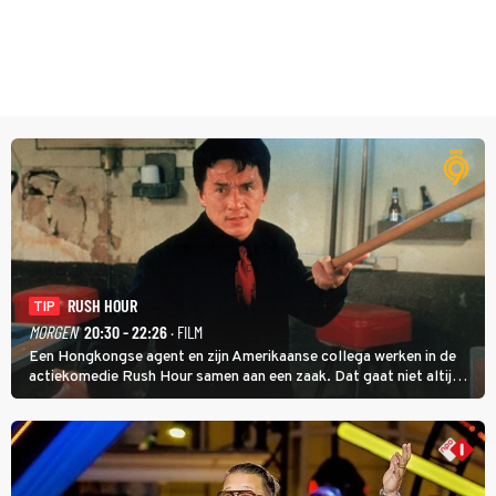
RUSH HOUR
TIP
MORGEN
20:30 - 22:26
· FILM
Een Hongkongse agent en zijn Amerikaanse collega werken in de
actiekomedie Rush Hour samen aan een zaak. Dat gaat niet altijd
van een leien dakje.