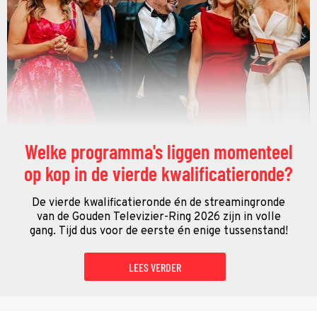
Welke programma's liggen momenteel
op kop in de vierde kwalificatieronde?
De vierde kwalificatieronde én de streamingronde
van de Gouden Televizier-Ring 2026 zijn in volle
gang. Tijd dus voor de eerste én enige tussenstand!
LEES VERDER