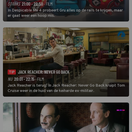
STRAKS
21:00 - 22:50
· FILM
In Despicable Me 4 probeert Gru alles op de rails te krijgen, maar
er gaat weer een hoop mis.
JACK REACHER: NEVER GO BACK
TIP
NU
20:01 - 22:15
· FILM
Jack Reacher is terug! In Jack Reacher: Never Go Back kruipt Tom
Cruise weer in de huid van de keiharde ex-militair.