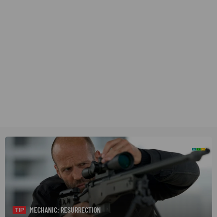
MECHANIC: RESURRECTION
TIP