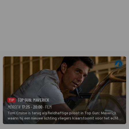
TOP GUN: MAVERICK
TIP
MORGEN
17:25 - 20:00
· FILM
Tom Cruise is terug als heldhaftige piloot in Top Gun: Maverick
waarin hij een nieuwe lichting vliegers klaarstoomt voor het echte
werk.