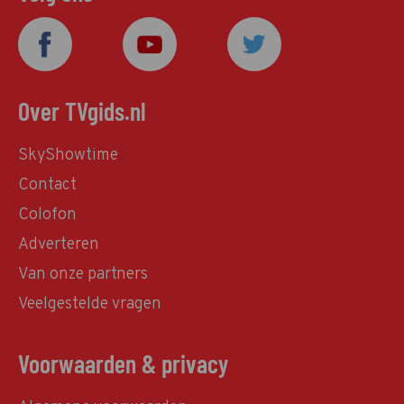
Over TVgids.nl
SkyShowtime
Contact
Colofon
Adverteren
Van onze partners
Veelgestelde vragen
Voorwaarden & privacy