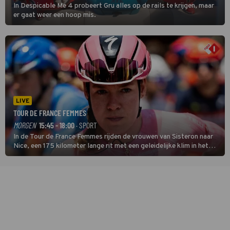
In Despicable Me 4 probeert Gru alles op de rails te krijgen, maar
er gaat weer een hoop mis.
LIVE
TOUR DE FRANCE FEMMES
MORGEN
15:45 - 18:00
· SPORT
In de Tour de France Femmes rijden de vrouwen van Sisteron naar
Nice, een 175 kilometer lange rit met een geleidelijke klim in het
midden. Dat is mogelijk niet de zwaarste hindernis, dat is de
temperatuur. Het kan in Nice namelijk bloedheet worden.