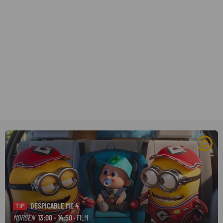
DESPICABLE ME 4
TIP
MORGEN
13:00 - 14:50
· FILM