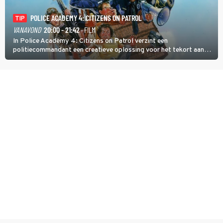
POLICE ACADEMY 4: CITIZENS ON PATROL
TIP
VANAVOND
20:00 - 21:42
· FILM
In Police Academy 4: Citizens on Patrol verzint een
politiecommandant een creatieve oplossing voor het tekort aan
agenten.