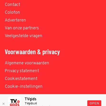
Contact
Colofon
Adverteren
Van onze partners
Veelgestelde vragen
Voorwaarden & privacy
Algemene voorwaarden
Privacy statement
Cookiestatement
Cookie-instellingen
TVgids
© TVgids.nl 2026 - All rights reserved. No text and
OPEN
TVgids.nl