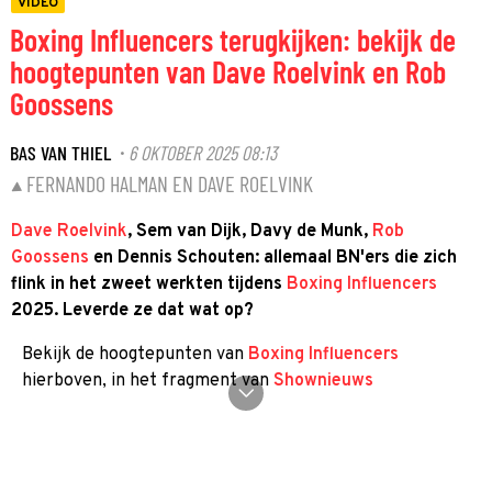
VIDEO
Boxing Influencers terugkijken: bekijk de
hoogtepunten van Dave Roelvink en Rob
Goossens
BAS VAN THIEL
6 OKTOBER 2025 08:13
·
FERNANDO HALMAN EN DAVE ROELVINK
Dave Roelvink
, Sem van Dijk, Davy de Munk,
Rob
Goossens
en Dennis Schouten: allemaal BN'ers die zich
flink in het zweet werkten tijdens
Boxing Influencers
2025. Leverde ze dat wat op?
Bekijk de hoogtepunten van
Boxing Influencers
hierboven, in het fragment van
Shownieuws