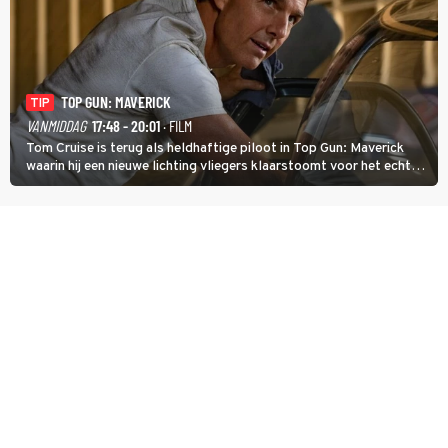
TOP GUN: MAVERICK
TIP
VANMIDDAG
17:48 - 20:01
· FILM
Tom Cruise is terug als heldhaftige piloot in Top Gun: Maverick
waarin hij een nieuwe lichting vliegers klaarstoomt voor het echte
werk.