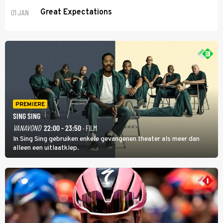
01 JAN
Great Expectations
PREMIERE
SING SING
VANAVOND
22:00 - 23:50
· FILM
In Sing Sing gebruiken enkele gevangenen theater als meer dan
alleen een uitlaatklep.