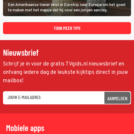
Een Amerikaanse tiener reist in Eurotrip naar Europa om het goed
te maken met het meisje dat hij voor een jongen aanzag.
TOON MEER TIPS
Nieuwsbrief
Schrijf je in voor de gratis TVgids.nl nieuwsbrief en
ontvang iedere dag de leukste kijktips direct in jouw
mailbox!
AANMELDEN
Mobiele apps