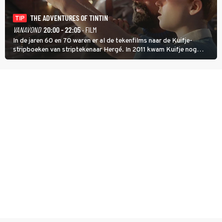
THE ADVENTURES OF TINTIN
TIP
VANAVOND
20:00 - 22:05
· FILM
In de jaren 60 en 70 waren er al de tekenfilms naar de Kuifje-
stripboeken van striptekenaar Hergé. In 2011 kwam Kuifje nog
meer tot leven in The Adventures of Tintin van Steven Spielberg.