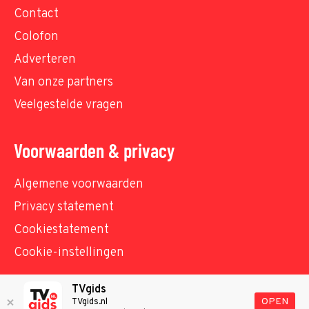
Contact
Colofon
Adverteren
Van onze partners
Veelgestelde vragen
Voorwaarden & privacy
Algemene voorwaarden
Privacy statement
Cookiestatement
Cookie-instellingen
TVgids
© TVgids.nl 2026 - All rights reserved. No text and
OPEN
TVgids.nl