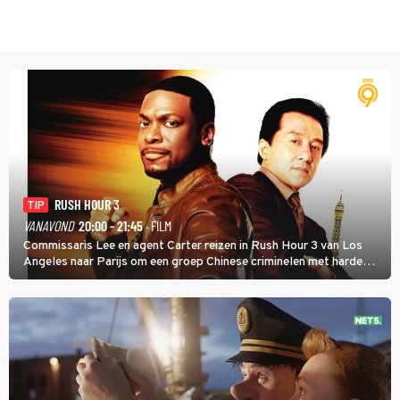
RUSH HOUR 3
TIP
VANAVOND
20:00 - 21:45
· FILM
Commissaris Lee en agent Carter reizen in Rush Hour 3 van Los
Angeles naar Parijs om een groep Chinese criminelen met harde
hand aan te pakken.