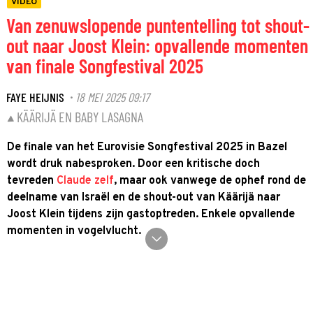
VIDEO
Van zenuwslopende puntentelling tot shout-
out naar Joost Klein: opvallende momenten
van finale Songfestival 2025
FAYE HEIJNIS
18 MEI 2025 09:17
·
KÄÄRIJÄ EN BABY LASAGNA
De finale van het Eurovisie Songfestival 2025 in Bazel
wordt druk nabesproken. Door een kritische doch
tevreden
Claude zelf
, maar ook vanwege de ophef rond de
deelname van Israël en de shout-out van Käärijä naar
Joost Klein tijdens zijn gastoptreden. Enkele opvallende
momenten in vogelvlucht.