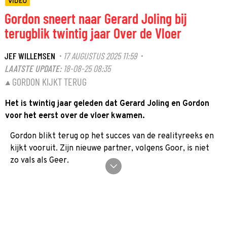
VIDEO
Gordon sneert naar Gerard Joling bij
terugblik twintig jaar Over de Vloer
JEF WILLEMSEN
17 AUGUSTUS 2025 11:59
·
·
LAATSTE UPDATE:
18-08-25 08:35
GORDON KIJKT TERUG
Het is twintig jaar geleden dat Gerard Joling en Gordon
voor het eerst over de vloer kwamen.
Gordon blikt terug op het succes van de realityreeks en
kijkt vooruit. Zijn nieuwe partner, volgens Goor, is niet
zo vals als Geer.