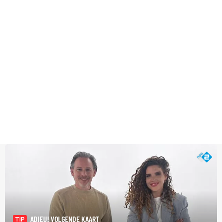
ADIEU! VOLGENDE KAART
TIP