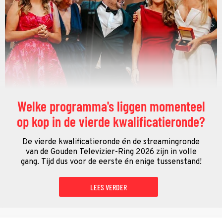
Welke programma's liggen momenteel
op kop in de vierde kwalificatieronde?
De vierde kwalificatieronde én de streamingronde
van de Gouden Televizier-Ring 2026 zijn in volle
gang. Tijd dus voor de eerste én enige tussenstand!
LEES VERDER