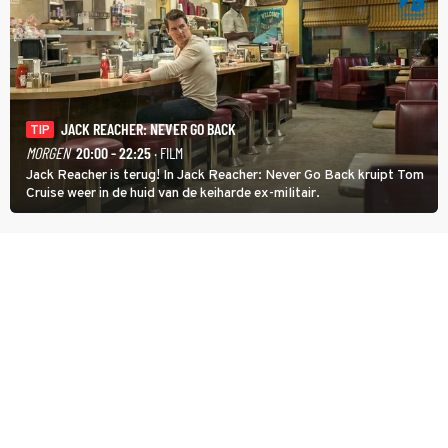
JACK REACHER: NEVER GO BACK
TIP
MORGEN
20:00 - 22:25
· FILM
Jack Reacher is terug! In Jack Reacher: Never Go Back kruipt Tom
Cruise weer in de huid van de keiharde ex-militair.