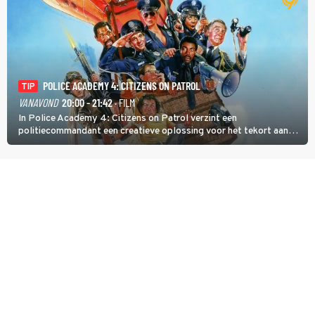
POLICE ACADEMY 4: CITIZENS ON PATROL
TIP
VANAVOND
20:00 - 21:42
· FILM
In Police Academy 4: Citizens on Patrol verzint een
politiecommandant een creatieve oplossing voor het tekort aan
agenten.