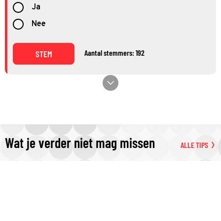
Ja
Nee
Aantal stemmers: 192
STEM
Wat je verder niet mag missen
ALLE TIPS