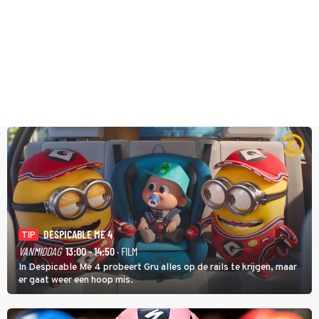
DESPICABLE ME 4
TIP
VANMIDDAG
13:00 - 14:50
· FILM
In Despicable Me 4 probeert Gru alles op de rails te krijgen, maar
er gaat weer een hoop mis.