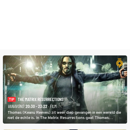
THE MATRIX RESURRECTIONS
TIP
VANAVOND
20:30 - 23:22
· FILM
Thomas (Keanu Reeves) zit weer diep gevangen in een wereld die
niet de echte is. In The Matrix Resurrections gaat Thomas
proberen uit deze schijnwereld te ontsnappen.