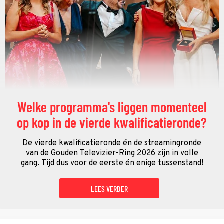
Welke programma's liggen momenteel
op kop in de vierde kwalificatieronde?
De vierde kwalificatieronde én de streamingronde
van de Gouden Televizier-Ring 2026 zijn in volle
gang. Tijd dus voor de eerste én enige tussenstand!
LEES VERDER