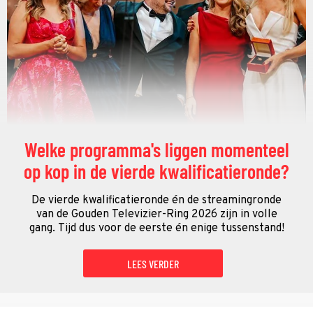
Welke programma's liggen momenteel
op kop in de vierde kwalificatieronde?
De vierde kwalificatieronde én de streamingronde
van de Gouden Televizier-Ring 2026 zijn in volle
gang. Tijd dus voor de eerste én enige tussenstand!
LEES VERDER