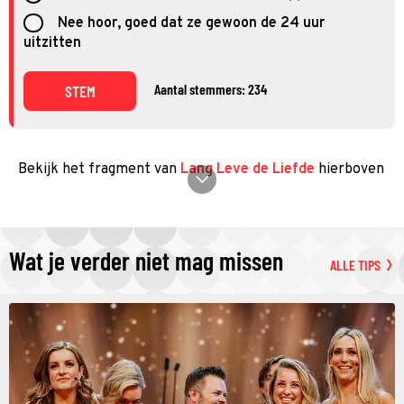
Nee hoor, goed dat ze gewoon de 24 uur
uitzitten
Aantal stemmers: 234
STEM
Bekijk het fragment van
Lang Leve de Liefde
hierboven
Wat je verder niet mag missen
ALLE TIPS