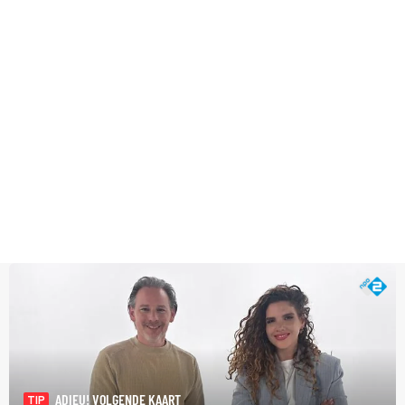
ADIEU! VOLGENDE KAART
TIP