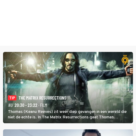
THE MATRIX RESURRECTIONS
TIP
NU
20:30 - 23:22
· FILM
Thomas (Keanu Reeves) zit weer diep gevangen in een wereld die
niet de echte is. In The Matrix Resurrections gaat Thomas
proberen uit deze schijnwereld te ontsnappen.