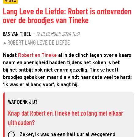
VIDEO
Lang Leve de Liefde: Robert is ontevreden
over de broodjes van Tineke
BAS VAN THIEL
12 DECEMBER 2024 11:31
·
ROBERT LANG LEVE DE LIEFDE
Nadat
Robert en Tineke
al in de clinch lagen over elkaars
naam en onenigheid hadden tijdens het koken is het
bij het ontbijt ook niet enorm gezellig. Tineke heeft
broodjes gebakken maar die vindt haar date veel te hard:
'Ik was er al bang voor', klaagt hij.
WAT DENK JIJ?
Knap dat Robert en Tineke het zo lang met elkaar
uithouden?
Zeker, ik was na een half uur al weggerend