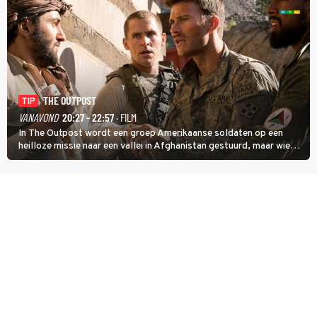
THE OUTPOST
TIP
VANAVOND
20:27 - 22:57
· FILM
In The Outpost wordt een groep Amerikaanse soldaten op een
heilloze missie naar een vallei in Afghanistan gestuurd, maar wie
overleeft daar een aanval?