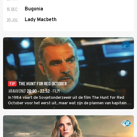
15 DEC
Bugonia
20 JUL
Lady Macbeth
THE HUNT FOR RED OCTOBER
TIP
VANAVOND
20:00 - 22:52
· FILM
In 1984 vaart de Sovjetonderzeeër uit de film The Hunt for Red
October voor het eerst uit, maar wat zijn de plannen van kapitein
Marko Ramius?