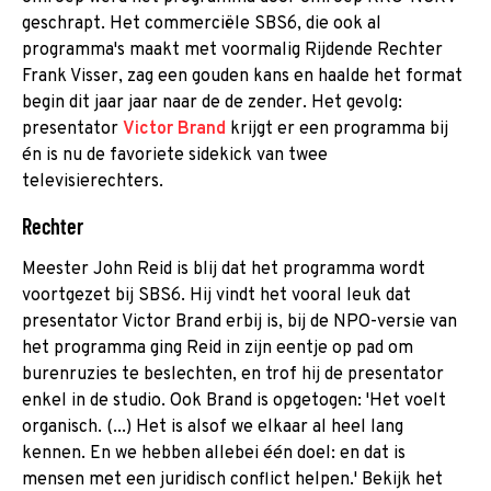
geschrapt. Het commerciële SBS6, die ook al
programma's maakt met voormalig Rijdende Rechter
Frank Visser, zag een gouden kans en haalde het format
begin dit jaar jaar naar de de zender. Het gevolg:
presentator
Victor Brand
krijgt er een programma bij
én is nu de favoriete sidekick van twee
televisierechters.
Rechter
Meester John Reid is blij dat het programma wordt
voortgezet bij SBS6. Hij vindt het vooral leuk dat
presentator Victor Brand erbij is, bij de NPO-versie van
het programma ging Reid in zijn eentje op pad om
burenruzies te beslechten, en trof hij de presentator
enkel in de studio. Ook Brand is opgetogen: 'Het voelt
organisch. (...) Het is alsof we elkaar al heel lang
kennen. En we hebben allebei één doel: en dat is
mensen met een juridisch conflict helpen.' Bekijk het