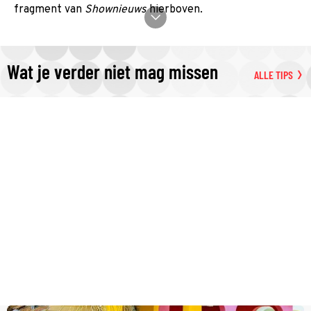
fragment van
Shownieuws
hierboven.
Wat je verder niet mag missen
ALLE TIPS