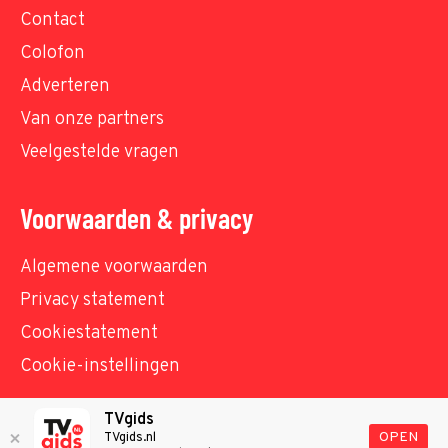
Contact
Colofon
Adverteren
Van onze partners
Veelgestelde vragen
Voorwaarden & privacy
Algemene voorwaarden
Privacy statement
Cookiestatement
Cookie-instellingen
TVgids
© TVgids.nl 2026 - All rights reserved. No text and
OPEN
TVgids.nl