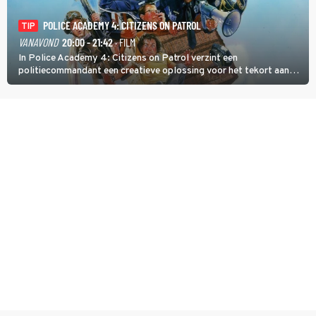
POLICE ACADEMY 4: CITIZENS ON PATROL
TIP
VANAVOND
20:00 - 21:42
· FILM
In Police Academy 4: Citizens on Patrol verzint een
politiecommandant een creatieve oplossing voor het tekort aan
agenten.