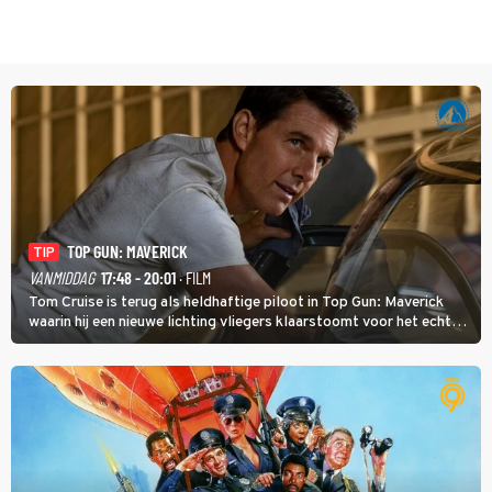
TOP GUN: MAVERICK
TIP
VANMIDDAG
17:48 - 20:01
· FILM
Tom Cruise is terug als heldhaftige piloot in Top Gun: Maverick
waarin hij een nieuwe lichting vliegers klaarstoomt voor het echte
werk.