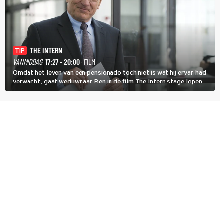
THE INTERN
TIP
VANMIDDAG
17:27 - 20:00
· FILM
Omdat het leven van een pensionado toch niet is wat hij ervan had
verwacht, gaat weduwnaar Ben in de film The Intern stage lopen
bij de hippe webwinkel van Jules, wat een gouden zet blijkt te zijn.