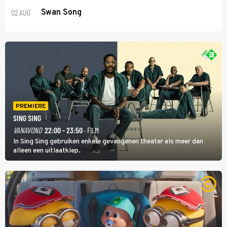
02 AUG
Swan Song
PREMIERE
SING SING
VANAVOND
22:00 - 23:50
· FILM
In Sing Sing gebruiken enkele gevangenen theater als meer dan
alleen een uitlaatklep.