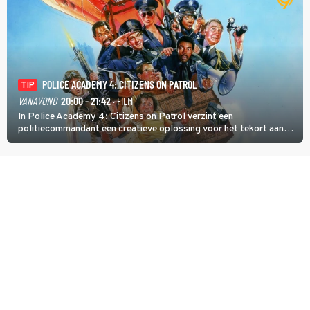
POLICE ACADEMY 4: CITIZENS ON PATROL
TIP
VANAVOND
20:00 - 21:42
· FILM
In Police Academy 4: Citizens on Patrol verzint een
politiecommandant een creatieve oplossing voor het tekort aan
agenten.