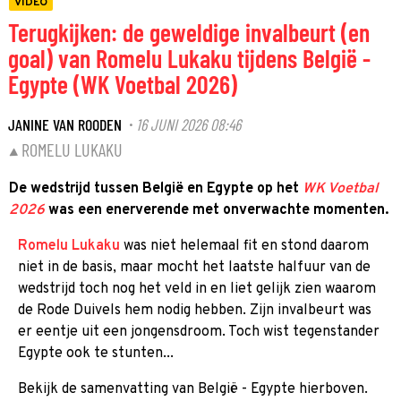
VIDEO
Terugkijken: de geweldige invalbeurt (en
goal) van Romelu Lukaku tijdens België -
Egypte (WK Voetbal 2026)
JANINE VAN ROODEN
16 JUNI 2026 08:46
·
ROMELU LUKAKU
De wedstrijd tussen België en Egypte op het
WK Voetbal
2026
was een enerverende met onverwachte momenten.
Romelu Lukaku
was niet helemaal fit en stond daarom
niet in de basis, maar mocht het laatste halfuur van de
wedstrijd toch nog het veld in en liet gelijk zien waarom
de Rode Duivels hem nodig hebben. Zijn invalbeurt was
er eentje uit een jongensdroom. Toch wist tegenstander
Egypte ook te stunten...
Bekijk de samenvatting van België - Egypte hierboven.