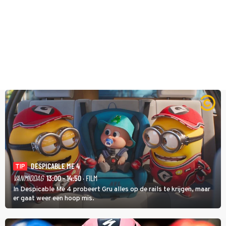
DESPICABLE ME 4
TIP
VANMIDDAG
13:00 - 14:50
· FILM
In Despicable Me 4 probeert Gru alles op de rails te krijgen, maar
er gaat weer een hoop mis.