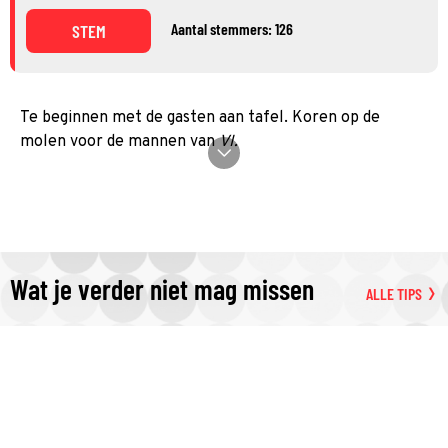
Aantal stemmers: 126
STEM
Te beginnen met de gasten aan tafel. Koren op de
molen voor de mannen van
VI.
Wat je verder niet mag missen
ALLE TIPS