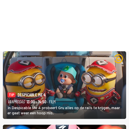
DESPICABLE ME 4
TIP
VANMIDDAG
13:00 - 14:50
· FILM
In Despicable Me 4 probeert Gru alles op de rails te krijgen, maar
er gaat weer een hoop mis.