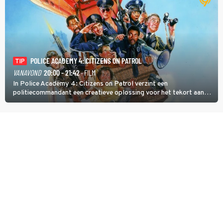
POLICE ACADEMY 4: CITIZENS ON PATROL
TIP
VANAVOND
20:00 - 21:42
· FILM
In Police Academy 4: Citizens on Patrol verzint een
politiecommandant een creatieve oplossing voor het tekort aan
agenten.