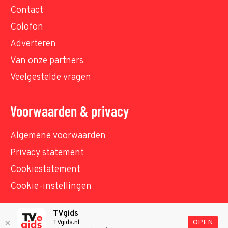
Contact
Colofon
Adverteren
Van onze partners
Veelgestelde vragen
Voorwaarden & privacy
Algemene voorwaarden
Privacy statement
Cookiestatement
Cookie-instellingen
TVgids
© TVgids.nl 2026 - All rights reserved. No text and
OPEN
TVgids.nl