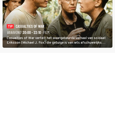
CASUALTIES OF WAR
TIP
VANAVOND
20:00 - 22:10
· FILM
Casualties of War vertelt het waargebeurde verhaal van soldaat
Eriksson (Michael J. Fox) die getuige is van iets afschuwelijks
tijdens de Vietnamoorlog. Hij besluit uit de school te klappen.