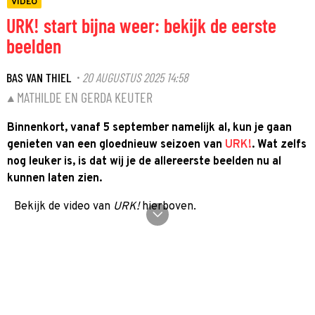
VIDEO
URK! start bijna weer: bekijk de eerste
beelden
BAS VAN THIEL
20 AUGUSTUS 2025 14:58
·
MATHILDE EN GERDA KEUTER
Binnenkort, vanaf 5 september namelijk al, kun je gaan
genieten van een gloednieuw seizoen van
URK!
. Wat zelfs
nog leuker is, is dat wij je de allereerste beelden nu al
kunnen laten zien.
Bekijk de video van
URK!
hierboven.