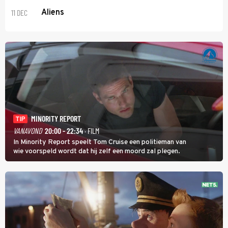
11 DEC
Aliens
MINORITY REPORT
TIP
VANAVOND
20:00 - 22:34
· FILM
In Minority Report speelt Tom Cruise een politieman van
wie voorspeld wordt dat hij zelf een moord zal plegen.