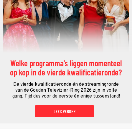
Welke programma's liggen momenteel
op kop in de vierde kwalificatieronde?
De vierde kwalificatieronde én de streamingronde
van de Gouden Televizier-Ring 2026 zijn in volle
gang. Tijd dus voor de eerste én enige tussenstand!
LEES VERDER