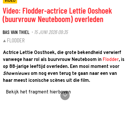
VIDEO
Video: Flodder-actrice Lettie Ooshoek
(buurvrouw Neuteboom) overleden
BAS VAN THIEL
15 JUNI 2026 09:35
·
FLODDER
Actrice Lettie Oosthoek, die grote bekendheid verwierf
vanwege haar rol als buurvrouw Neuteboom in
Flodder
, is
op 88-jarige leeftijd overleden. Een mooi moment voor
Shownieuws
om nog even terug te gaan naar een van
haar meest iconische scènes uit die film.
Bekijk het fragment hierboven