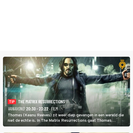
THE MATRIX RESURRECTIONS
TIP
VANAVOND
20:30 - 23:22
· FILM
Thomas (Keanu Reeves) zit weer diep gevangen in een wereld die
niet de echte is. In The Matrix Resurrections gaat Thomas
proberen uit deze schijnwereld te ontsnappen.