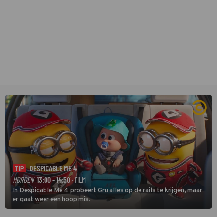
DESPICABLE ME 4
TIP
MORGEN
13:00 - 14:50
· FILM
In Despicable Me 4 probeert Gru alles op de rails te krijgen, maar
er gaat weer een hoop mis.