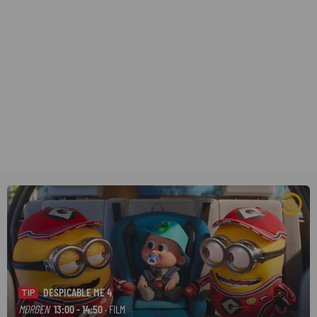
DESPICABLE ME 4
TIP
MORGEN
13:00 - 14:50
· FILM