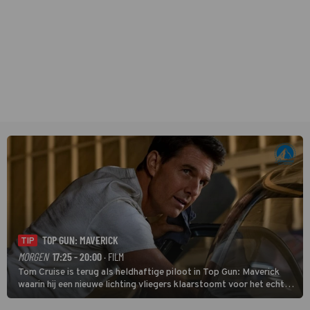
TOP GUN: MAVERICK
TIP
MORGEN
17:25 - 20:00
· FILM
Tom Cruise is terug als heldhaftige piloot in Top Gun: Maverick
waarin hij een nieuwe lichting vliegers klaarstoomt voor het echte
werk.