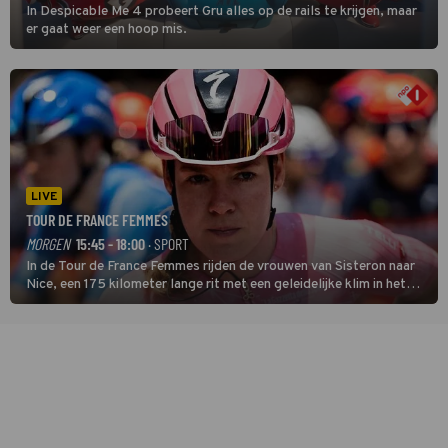
In Despicable Me 4 probeert Gru alles op de rails te krijgen, maar
er gaat weer een hoop mis.
LIVE
TOUR DE FRANCE FEMMES
MORGEN
15:45 - 18:00
· SPORT
In de Tour de France Femmes rijden de vrouwen van Sisteron naar
Nice, een 175 kilometer lange rit met een geleidelijke klim in het
midden. Dat is mogelijk niet de zwaarste hindernis, dat is de
temperatuur. Het kan in Nice namelijk bloedheet worden.