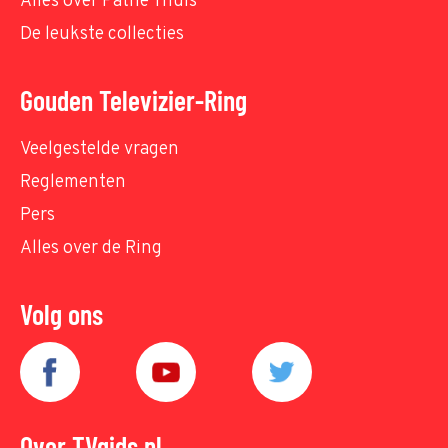
Alles over Pathé Thuis
De leukste collecties
Gouden Televizier-Ring
Veelgestelde vragen
Reglementen
Pers
Alles over de Ring
Volg ons
Over TVgids.nl