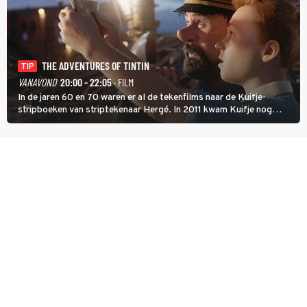
THE ADVENTURES OF TINTIN
TIP
VANAVOND
20:00 - 22:05
· FILM
In de jaren 60 en 70 waren er al de tekenfilms naar de Kuifje-
stripboeken van striptekenaar Hergé. In 2011 kwam Kuifje nog
meer tot leven in The Adventures of Tintin van Steven Spielberg.