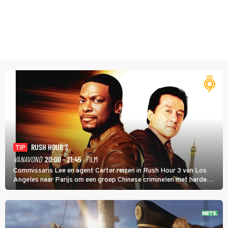
RUSH HOUR 3
TIP
VANAVOND
20:00 - 21:45
· FILM
Commissaris Lee en agent Carter reizen in Rush Hour 3 van Los
Angeles naar Parijs om een groep Chinese criminelen met harde
hand aan te pakken.