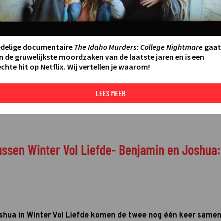
edelige documentaire
The Idaho Murders: College Nightmare
gaat
n de gruwelijkste moordzaken van de laatste jaren en is een
chte hit op Netflix. Wij vertellen je waarom!
LEES MEER
ssen Winter Vol Liefde- Benjamin en Joshua: 
Joshua in Winter Vol Liefde komen de twee nog één keer same