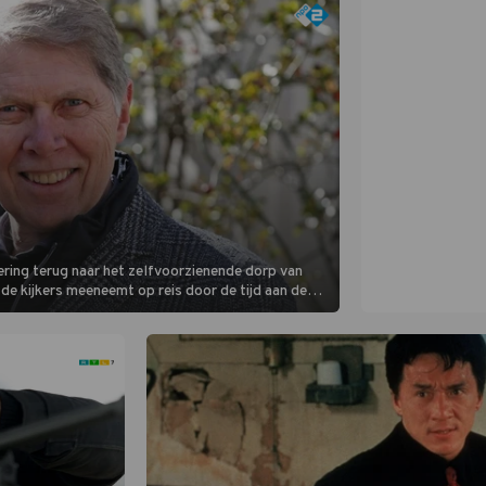
ering terug naar het zelfvoorzienende dorp van
de kijkers meeneemt op reis door de tijd aan de
chillende decennia. (HH)