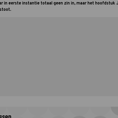
 in eerste instantie totaal geen zin in, maar het hoofdstuk 
stoot.
issen