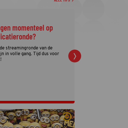
ggen momenteel op
ficatieronde?
 de streamingronde van de
n in volle gang. Tijd dus voor
!