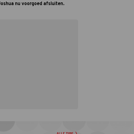
Joshua nu voorgoed afsluiten.
ALLE TIPS