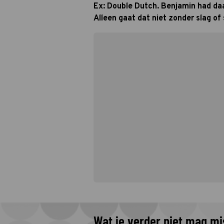
Ex: Double Dutch. Benjamin had daar
Alleen gaat dat niet zonder slag of 
Wat je verder niet mag m