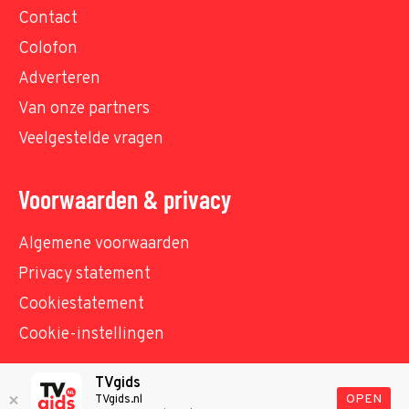
Contact
Colofon
Adverteren
Van onze partners
Veelgestelde vragen
Voorwaarden & privacy
Algemene voorwaarden
Privacy statement
Cookiestatement
Cookie-instellingen
TVgids
© TVgids.nl 2026 - All rights reserved. No text and
OPEN
TVgids.nl