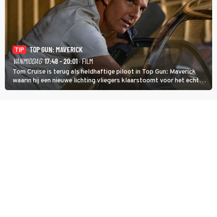
TOP GUN: MAVERICK
TIP
VANMIDDAG
17:48 - 20:01
· FILM
Tom Cruise is terug als heldhaftige piloot in Top Gun: Maverick
waarin hij een nieuwe lichting vliegers klaarstoomt voor het echte
werk.