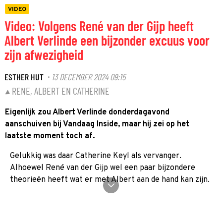
VIDEO
Video: Volgens René van der Gijp heeft
Albert Verlinde een bijzonder excuus voor
zijn afwezigheid
ESTHER HUT
13 DECEMBER 2024 09:15
·
RENE, ALBERT EN CATHERINE
Eigenlijk zou Albert Verlinde donderdagavond
aanschuiven bij Vandaag Inside, maar hij zei op het
laatste moment toch af.
Gelukkig was daar Catherine Keyl als vervanger.
Alhoewel René van der Gijp wel een paar bijzondere
theorieën heeft wat er met Albert aan de hand kan zijn.