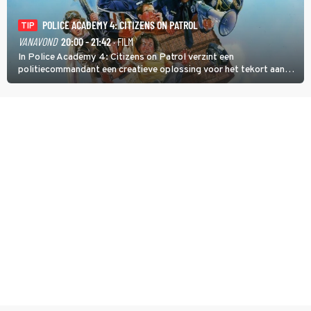
POLICE ACADEMY 4: CITIZENS ON PATROL
TIP
VANAVOND
20:00 - 21:42
· FILM
In Police Academy 4: Citizens on Patrol verzint een
politiecommandant een creatieve oplossing voor het tekort aan
agenten.