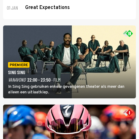
01 JAN
Great Expectations
PREMIERE
SING SING
VANAVOND
22:00 - 23:50
· FILM
In Sing Sing gebruiken enkele gevangenen theater als meer dan
alleen een uitlaatklep.